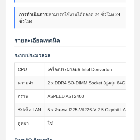
การดําเนินการ:
สามารถใช้งานได้ตลอด 24 ชั่วโมง 24
ชั่วโมง
รายละเอียดเทคนิค
ระบบประมวลผล
CPU
เครื่องประมวลผล Intel Denverton
ความจํา
2 x DDR4 SO-DIMM Socket (สูงสุด 64GB, 240
กราฟ
ASPEED AST2400
ชิปเซ็ต LAN
5 x อินเทล I225-V/I226-V 2.5 Gigabit LAN, 4 x
บ้าน
ผลิตภัณฑ์
เกี่ยวกับเรา
ทัวร์โรงงาน
ดูหมา
ใช่