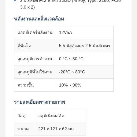
2 x สล็อต M.2 สําหรับ SSD (M key, Type: 2280, PCIe
3.0 x 2)
เมนบอร์ดอุตสาหกรรม
พลังงานและสิ่งแวดล้อม
แบอร์ดแม่ไฟวอลล์
แอดป์เตอร์พลังงาน
12V5A
ดีซีแจ็ค
5.5 มิลลิเมตร 2.5 มิลลิเมตร
อุณหภูมิการทํางาน
0 °C ~ 50 °C
อุณหภูมิที่ไม่ใช้งาน
-20°C ~ 80°C
ความชื้น
10% ~ 90%
รายละเอียดทางกายภาพ
วัสดุ
อลูมิเนียมสลัด
ขนาด
221 x 121 x 62 มม.