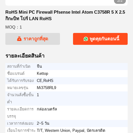
2/2
RoHS Mini PC Firewall Pfsense Intel Atom C3758R 5 X 2.5
กิกะบิท โปร์ LAN RoHS
MOQ：1
ราคาถูกที่สุด
พูดคุยกันตอนนี้
รายละเอียดสินค้า
สถานที่กำเนิด
จีน
ชื่อแบรนด์
Kettop
ได้รับการรับรอง
CE,RoHS
หมายเลขรุ่น
Mi3758RL9
จำนวนสั่งซื้อขั้น
1
ต่ำ
รายละเอียดการ
กล่องเนตรัล
บรรจุ
เวลาการส่งมอบ
2~5 วัน
เงื่อนไขการชำระ
T/T, Western Union, Paypal, บัตรเครดิต