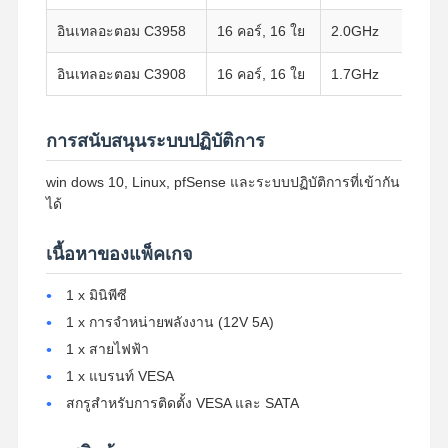
อินเทลอะตอม C3958
16 คอร์, 16 ใย
2.0GHz
อินเทลอะตอม C3908
16 คอร์, 16 ใย
1.7GHz
การสนับสนุนระบบปฏิบัติการ
win dows 10, Linux, pfSense และระบบปฏิบัติการที่เข้ากัน
ได้
เนื้อหาของแพ็คเกจ
1 x มินิพีซี
1 x การจําหน่ายพลังงาน (12V 5A)
1 x สายไฟฟ้า
1 x แบรนท์ VESA
สกรูสําหรับการติดตั้ง VESA และ SATA