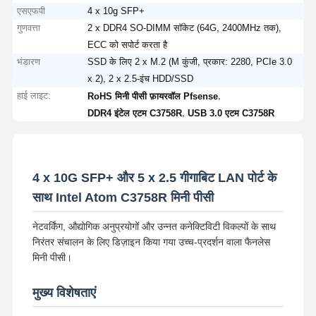
एसएफपी
4 x 10g SFP+
गुणवत्ता
2 x DDR4 SO-DIMM सॉकेट (64G, 2400MHz तक),
ECC को सपोर्ट करता है
भंडारण
SSD के लिए 2 x M.2 (M कुंजी, प्रकार: 2280, PCIe 3.0
x 2), 2 x 2.5-इंच HDD/SSD
हाई लाइट:
,
RoHS मिनी पीसी फ़ायरवॉल Pfsense
,
DDR4 इंटेल एटम C3758R
USB 3.0 एटम C3758R
4 x 10G SFP+ और 5 x 2.5 गीगाबिट LAN पोर्ट के
साथ Intel Atom C3758R मिनी पीसी
नेटवर्किंग, औद्योगिक अनुप्रयोगों और उन्नत कनेक्टिविटी विकल्पों के साथ
निरंतर संचालन के लिए डिज़ाइन किया गया उच्च-प्रदर्शन वाला फैनलेस
मिनी पीसी।
मुख्य विशेषताएं