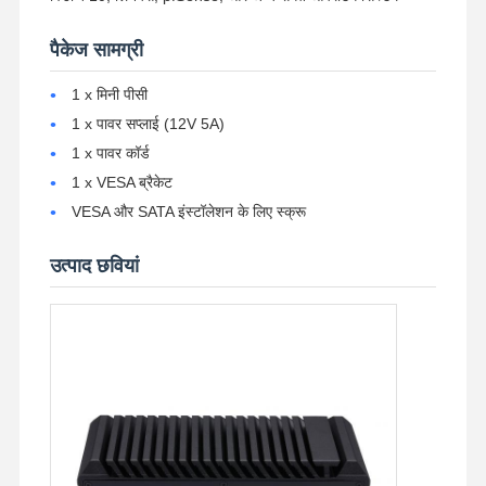
पैकेज सामग्री
1 x मिनी पीसी
1 x पावर सप्लाई (12V 5A)
1 x पावर कॉर्ड
1 x VESA ब्रैकेट
VESA और SATA इंस्टॉलेशन के लिए स्क्रू
उत्पाद छवियां