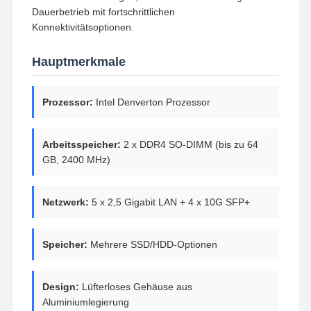
Dauerbetrieb mit fortschrittlichen
Konnektivitätsoptionen.
Hauptmerkmale
Prozessor:
Intel Denverton Prozessor
Arbeitsspeicher:
2 x DDR4 SO-DIMM (bis zu 64
GB, 2400 MHz)
Netzwerk:
5 x 2,5 Gigabit LAN + 4 x 10G SFP+
Speicher:
Mehrere SSD/HDD-Optionen
Design:
Lüfterloses Gehäuse aus
Aluminiumlegierung