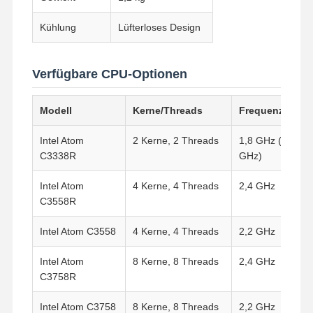
Kühlung
Lüfterloses Design
Verfügbare CPU-Optionen
Modell
Kerne/Threads
Frequenz
Intel Atom
2 Kerne, 2 Threads
1,8 GHz (Turbo b
C3338R
GHz)
Intel Atom
4 Kerne, 4 Threads
2,4 GHz
C3558R
Intel Atom C3558
4 Kerne, 4 Threads
2,2 GHz
Intel Atom
8 Kerne, 8 Threads
2,4 GHz
C3758R
Intel Atom C3758
8 Kerne, 8 Threads
2,2 GHz