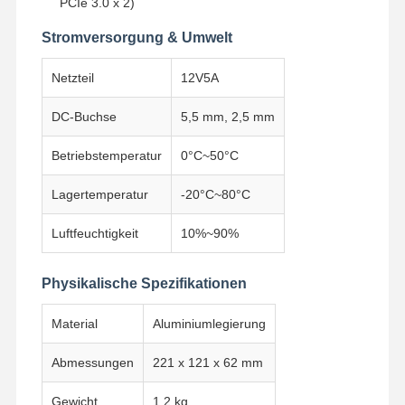
PCIe 3.0 x 2)
Industrielles Motherboard
Stromversorgung & Umwelt
Firewall-Motherboard
Netzteil
12V5A
DC-Buchse
5,5 mm, 2,5 mm
Betriebstemperatur
0°C~50°C
Lagertemperatur
-20°C~80°C
Luftfeuchtigkeit
10%~90%
Physikalische Spezifikationen
Material
Aluminiumlegierung
Abmessungen
221 x 121 x 62 mm
Gewicht
1,2 kg