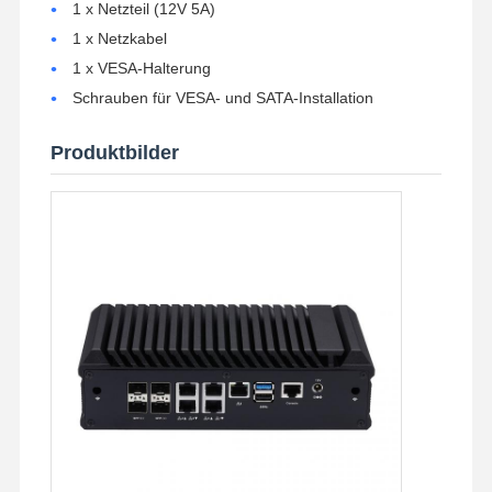
1 x Netzteil (12V 5A)
1 x Netzkabel
1 x VESA-Halterung
Schrauben für VESA- und SATA-Installation
Produktbilder