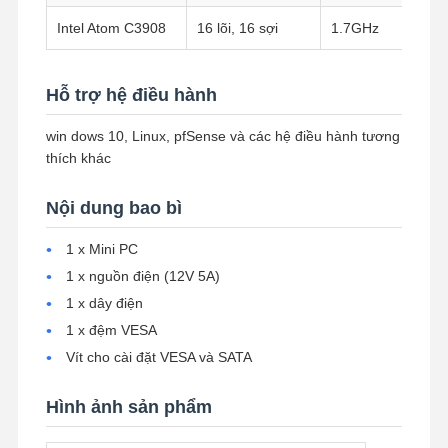
Intel Atom C3908
16 lõi, 16 sợi
1.7GHz
Hỗ trợ hệ điều hành
win dows 10, Linux, pfSense và các hệ điều hành tương
thích khác
Nội dung bao bì
1 x Mini PC
1 x nguồn điện (12V 5A)
1 x dây điện
1 x đệm VESA
Vít cho cài đặt VESA và SATA
Hình ảnh sản phẩm