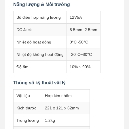
Năng lượng & Môi trường
Bo mạch chủ công nghiệp
Bộ điều hợp năng lượng
12V5A
Bảng chủ tường lửa
DC Jack
5.5mm, 2.5mm
Nhiệt độ hoạt động
0°C~50°C
Nhiệt độ không hoạt động
-20°C~80°C
Độ ẩm
10% ~ 90%
Thông số kỹ thuật vật lý
Vật liệu
Hợp kim nhôm
Kích thước
221 x 121 x 62mm
Trọng lượng
1.2kg