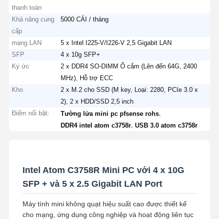
thanh toán
Khả năng cung
5000 CÁI / tháng
cấp
mạng LAN
5 x Intel I225-V/I226-V 2,5 Gigabit LAN
SFP
4 x 10g SFP+
Ký ức
2 x DDR4 SO-DIMM Ổ cắm (Lên đến 64G, 2400
MHz), Hỗ trợ ECC
Kho
2 x M.2 cho SSD (M key, Loại: 2280, PCIe 3.0 x
2), 2 x HDD/SSD 2,5 inch
Điểm nổi bật:
,
Tường lửa mini pc pfsense rohs
,
DDR4 intel atom c3758r
USB 3.0 atom c3758r
Intel Atom C3758R Mini PC với 4 x 10G
SFP + và 5 x 2.5 Gigabit LAN Port
Máy tính mini không quạt hiệu suất cao được thiết kế
cho mạng, ứng dụng công nghiệp và hoạt động liên tục