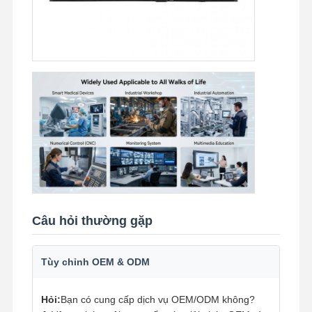
Câu hỏi thường gặp
Tùy chỉnh OEM & ODM
Hỏi:
Bạn có cung cấp dịch vụ OEM/ODM không?