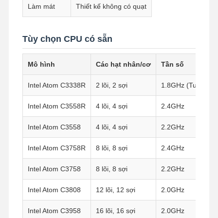
Làm mát
Thiết kế không có quạt
Tùy chọn CPU có sẵn
Mô hình
Các hạt nhân/cơ
Tần số
Intel Atom C3338R
2 lõi, 2 sợi
1.8GHz (Turbo lê
Intel Atom C3558R
4 lõi, 4 sợi
2.4GHz
Intel Atom C3558
4 lõi, 4 sợi
2.2GHz
Intel Atom C3758R
8 lõi, 8 sợi
2.4GHz
Intel Atom C3758
8 lõi, 8 sợi
2.2GHz
Intel Atom C3808
12 lõi, 12 sợi
2.0GHz
Intel Atom C3958
16 lõi, 16 sợi
2.0GHz