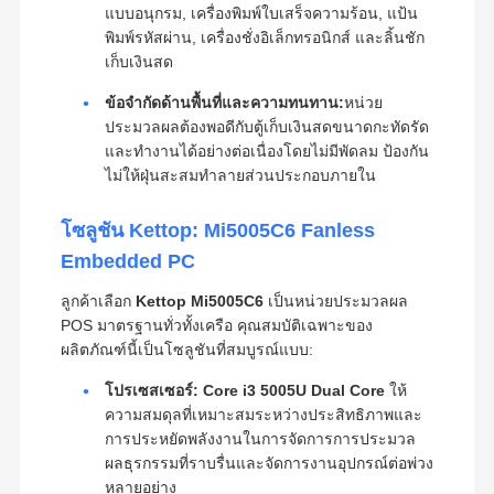
แบบอนุกรม, เครื่องพิมพ์ใบเสร็จความร้อน, แป้น
พิมพ์รหัสผ่าน, เครื่องชั่งอิเล็กทรอนิกส์ และลิ้นชัก
เก็บเงินสด
ข้อจำกัดด้านพื้นที่และความทนทาน:
หน่วย
ประมวลผลต้องพอดีกับตู้เก็บเงินสดขนาดกะทัดรัด
และทำงานได้อย่างต่อเนื่องโดยไม่มีพัดลม ป้องกัน
ไม่ให้ฝุ่นสะสมทำลายส่วนประกอบภายใน
โซลูชัน Kettop: Mi5005C6 Fanless
Embedded PC
ลูกค้าเลือก
Kettop Mi5005C6
เป็นหน่วยประมวลผล
POS มาตรฐานทั่วทั้งเครือ คุณสมบัติเฉพาะของ
ผลิตภัณฑ์นี้เป็นโซลูชันที่สมบูรณ์แบบ:
โปรเซสเซอร์:
Core i3 5005U Dual Core
ให้
ความสมดุลที่เหมาะสมระหว่างประสิทธิภาพและ
การประหยัดพลังงานในการจัดการการประมวล
ผลธุรกรรมที่ราบรื่นและจัดการงานอุปกรณ์ต่อพ่วง
หลายอย่าง