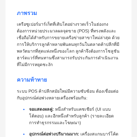
ภาพรวม
เครือซูเปอร์มาร์เก็ตที่เติบโตอย่างรวดเร็วในฮ่องกง
ต้องการหน่วยประมวลผลจุดขาย (POS) ที่ทรงพลังและ
เชื่อถือได้สำหรับการขยายเครือข่ายสาขาใหม่ล่าสุด ด้วย
การให้บริการลูกค้าหลายพันคนทุกวันในตลาดค้าปลีกที่มี
พลวัตมากที่สุดแห่งหนึ่งของโลก ลูกค้าจึงต้องการโซลูชัน
ฮาร์ดแวร์ที่ทนทานซึ่งสามารถรับประกันการดำเนินงาน
ที่ไม่มีการหยุดชะงัก
ความท้าทาย
ระบบ POS ค้าปลีกสมัยใหม่มีความซับซ้อน ต้องเชื่อมต่อ
กับอุปกรณ์ต่อพ่วงหลายเครื่องพร้อมกัน:
จอแสดงผลคู่:
หนึ่งสำหรับแคชเชียร์ (UI แบบ
โต้ตอบ) และอีกหนึ่งสำหรับลูกค้า (รายละเอียด
การทำธุรกรรมและโฆษณา)
อุปกรณ์ต่อพ่วงปริมาณมาก:
เครื่องสแกนบาร์โค้ด