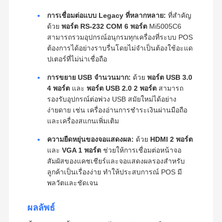
การเชื่อมต่อแบบ Legacy ที่หลากหลาย:
ที่สำคัญ
ด้วย
พอร์ต RS-232 COM 6 พอร์ต
Mi5005C6
สามารถรวมอุปกรณ์อนุกรมทุกเครื่องที่ระบบ POS
ต้องการได้อย่างราบรื่นโดยไม่จำเป็นต้องใช้อะแด
ปเตอร์ที่ไม่น่าเชื่อถือ
การขยาย USB จำนวนมาก:
ด้วย
พอร์ต USB 3.0
4 พอร์ต
และ
พอร์ต USB 2.0 2 พอร์ต
สามารถ
รองรับอุปกรณ์ต่อพ่วง USB สมัยใหม่ได้อย่าง
ง่ายดาย เช่น เครื่องอ่านการชำระเงินผ่านมือถือ
และเครื่องสแกนเพิ่มเติม
ความยืดหยุ่นของจอแสดงผล:
ด้วย
HDMI 2 พอร์ต
และ
VGA 1 พอร์ต
ช่วยให้การเชื่อมต่อหน้าจอ
สัมผัสของแคชเชียร์และจอแสดงผลรองสำหรับ
ลูกค้าเป็นเรื่องง่าย ทำให้ประสบการณ์ POS มี
พลวัตและชัดเจน
ผลลัพธ์