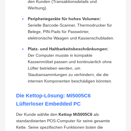
den Kunden (Transaktionsdetails und
Werbung).
Peripheriegeräte für hohes Volumen:
Serielle Barcode-Scanner, Thermodrucker für
Belege, PIN-Pads für Passwörter,
elektronische Waagen und Kassenschubladen.
Platz- und Haltbarkeitsbeschränkungen:
Der Computer musste in kompakte
Kassenmöbel passen und kontinuierlich ohne
Lüfter betrieben werden, um
Staubansammlungen zu verhindern, die die
internen Komponenten beschädigen könnten.
Die Kettop-Lösung: Mi5005C6
Lüfterloser Embedded PC
Der Kunde wählte den
Kettop Mi5005C6
als
standardisierten POS-Computer für seine gesamte
Kette. Seine spezifischen Funktionen boten die