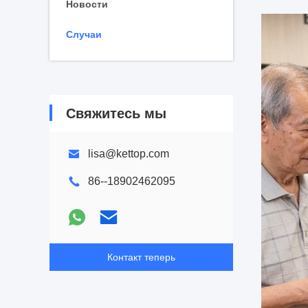
Новости
Случаи
Свяжитесь мы
lisa@kettop.com
86--18902462095
Контакт теперь