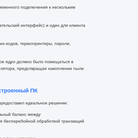
еменного подключения к нескольким
ательский интерфейс) и один для клиента
их-кодов, термопринтеры, пароли,
ое ядро должно было помещаться в
илятора, предотвращая накопление пыли
строенный ПК
предоставил идеальное решение:
льный баланс между
я бесперебойной обработкой транзакций