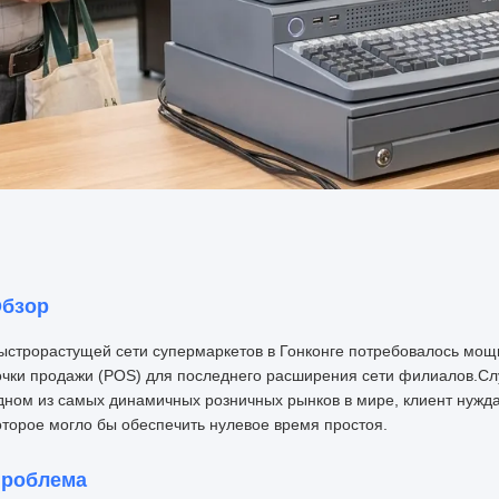
бзор
ыстрорастущей сети супермаркетов в Гонконге потребовалось мощ
очки продажи (POS) для последнего расширения сети филиалов.Сл
дном из самых динамичных розничных рынков в мире, клиент нужд
оторое могло бы обеспечить нулевое время простоя.
роблема