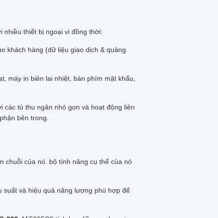
nhiều thiết bị ngoại vi đồng thời:
ho khách hàng (dữ liệu giao dịch & quảng
, máy in biên lai nhiệt, bàn phím mật khẩu,
i các tủ thu ngân nhỏ gọn và hoạt động liên
 phận bên trong.
àn chuỗi của nó. bộ tính năng cụ thể của nó
u suất và hiệu quả năng lượng phù hợp để