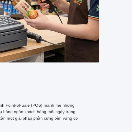
tính Point-of-Sale (POS) mạnh mẽ nhưng
vụ hàng ngàn khách hàng mỗi ngày trong
 cần một giải pháp phần cứng bền vững có