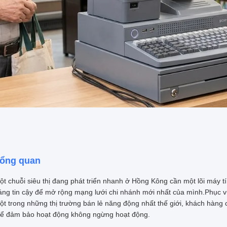
ổng quan
ột chuỗi siêu thị đang phát triển nhanh ở Hồng Kông cần một lõi máy 
áng tin cậy để mở rộng mạng lưới chi nhánh mới nhất của mình.Phục 
ột trong những thị trường bán lẻ năng động nhất thế giới, khách hàng
hể đảm bảo hoạt động không ngừng hoạt động.