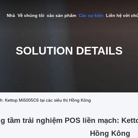
Nhà
Về chúng tôi
các sản phẩm
Các sự kiện
Liên hệ với ch
SOLUTION DETAILS
h: Kettop Mi5005C6 tại các siêu thị Hồng Kông
g tầm trải nghiệm POS liền mạch: Ketto
Hồng Kông