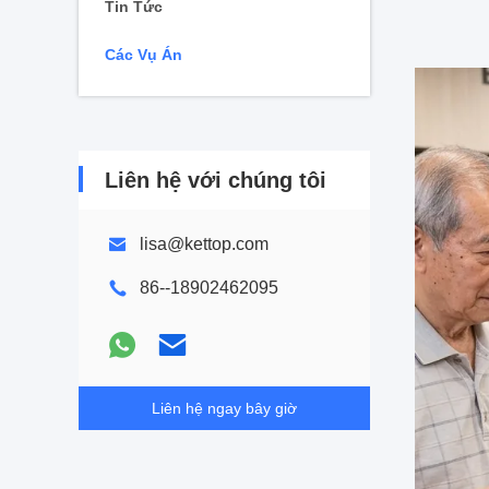
Tin Tức
Các Vụ Án
Liên hệ với chúng tôi
lisa@kettop.com
86--18902462095
Liên hệ ngay bây giờ