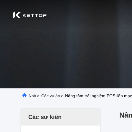
Nhà
>
Các vụ án
>
Nâng tầm trải nghiệm POS liền mạc
Nân
Các sự kiện