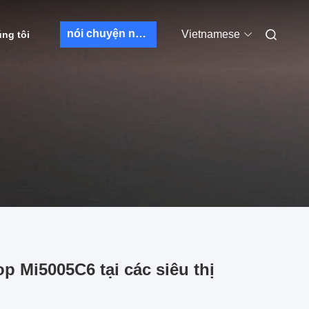
nói chuyện ngay.
Vietnamese
úng tôi
p Mi5005C6 tại các siêu thị