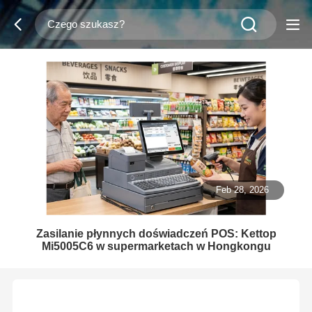
Feb 28, 2026
Zasilanie płynnych doświadczeń POS: Kettop
Mi5005C6 w supermarketach w Hongkongu