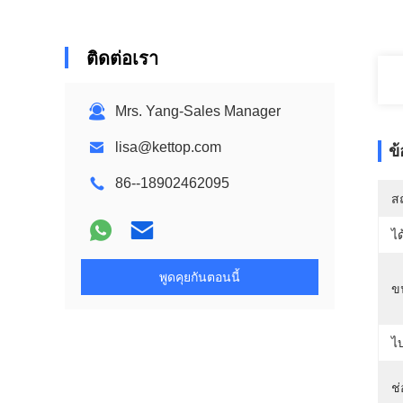
ติดต่อเรา
Mrs. Yang-Sales Manager
lisa@kettop.com
ข
86--18902462095
สถ
ได
พูดคุยกันตอนนี้
ข
ไ
ช่