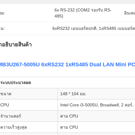
6x RS-232 (COM2 รองรับ RS-
อม:
อินเต
485)
้น:
6xRS232 เมนบอร์ดปกติ
, 
1xRS485 เมนบอร์ด
ําอธิบายสินค้า
MB3U267-5005U 6xRS232 1xRS485 Dual LAN Mini PC 
ระบบประมวลผล
ขนาด
148 * 104 มม.
CPU
Intel Core i3-5005U, Broadwell, 2 คอร์
จำนวนคอร์
ตาม CPU
ความเร็วสูงสุด
ตาม CPU