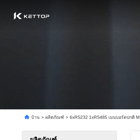
บ้าน
>
ผลิตภัณฑ์
>
6xRS232 1xRS485 เมนบอร์ดปกติ Mi
ผลิตภัณฑ์