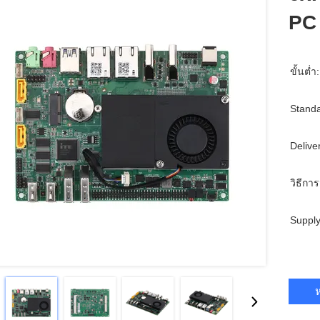
PC 
ขั้นต่ำ:
Standa
Delive
วิธีการ
Supply
ห