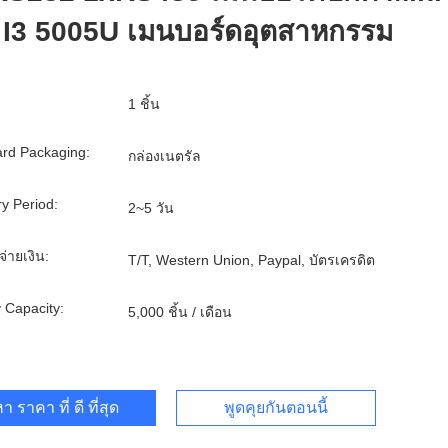
I3 5005U เมนบอร์ดอุตสาหกรรม
1 ชิ้น
rd Packaging:
กล่องเนตรัล
ry Period:
2~5 วัน
จ่ายเงิน:
T/T, Western Union, Paypal, บัตรเครดิต
 Capacity:
5,000 ชิ้น / เดือน
า ราคา ที่ ดี ที่สุด
พูดคุยกันตอนนี้