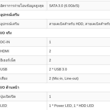
อัตราการถ่ายโอนข้อมูลสูงสุด
SATA 3.0 (6.0Gb/S)
อุปกรณ์เสริม
อุปกรณ์เสริม
สายเคเบิลสำหรับ HDD, สายเคเบิลสำหรั
I/O จริง
DC-IN
1
HDMI
2
อีเธอร์เน็ต
2
USB
2 * USB 3.0
เสียง
2 (Mic-in, Line-out)
I/O ด้านหน้า
ปุ่มเปิด/ปิด
1
LED
1 * Power LED, 1 * HDD LED