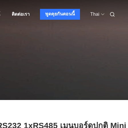
พูดคุยกันตอนนี้
์
ติดต่อเรา
Thai
RS232 1xRS485 เมนบอร์ดปกติ Mini