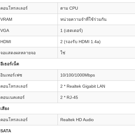
คอนโทรลเลอร์
ตาม CPU
VRAM
หน่วยความจำที่ใช้ร่วมกัน
VGA
1 (เฮดเดอร์)
HDMI
2 (รองรับ HDMI 1.4a)
จอแสดงผลหลายจอ
ใช่
อีเธอร์เน็ต
อินเทอร์เฟซ
10/100/1000Mbps
คอนโทรลเลอร์
2 * Realtek Gigabit LAN
คอนเนคเตอร์
2 * RJ-45
เสียง
คอนโทรลเลอร์
Realtek HD Audio
SATA