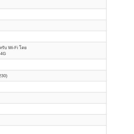
หรับ Wi-Fi โดย
บ 4G
230)