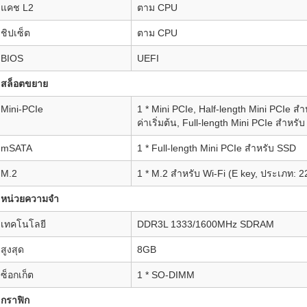
แคช L2
ตาม CPU
ชิปเซ็ต
ตาม CPU
BIOS
UEFI
สล็อตขยาย
Mini-PCIe
1 * Mini PCIe, Half-length Mini PCIe สำ
ค่าเริ่มต้น, Full-length Mini PCIe สำหรั
mSATA
1 * Full-length Mini PCIe สำหรับ SSD
M.2
1 * M.2 สำหรับ Wi-Fi (E key, ประเภท: 2
หน่วยความจำ
เทคโนโลยี
DDR3L 1333/1600MHz SDRAM
สูงสุด
8GB
ซ็อกเก็ต
1 * SO-DIMM
กราฟิก