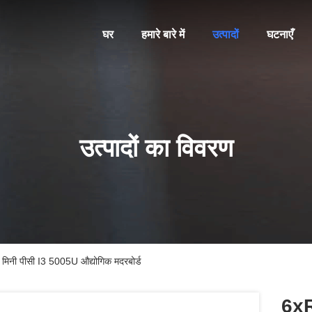
घर
हमारे बारे में
उत्पादों
घटनाएँ
उत्पादों का विवरण
नी पीसी I3 5005U औद्योगिक मदरबोर्ड
6xR