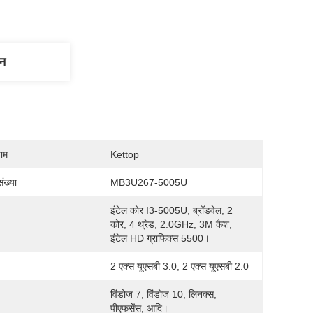
णन
नाम
Kettop
ंख्या
MB3U267-5005U
इंटेल कोर I3-5005U, ब्रॉडवेल, 2 
कोर, 4 थ्रेड, 2.0GHz, 3M कैश, 
इंटेल HD ग्राफिक्स 5500।
2 एक्स यूएसबी 3.0, 2 एक्स यूएसबी 2.0
विंडोज 7, विंडोज 10, लिनक्स, 
पीएफसेंस, आदि।