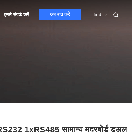
अब बात करें
हमसे संपर्क करें
Hindi
S232 1xRS485 सामान्य मदरबोर्ड डुअल