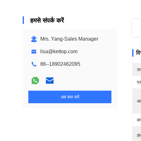
हमसे संपर्क करें
Mrs. Yang-Sales Manager
lisa@kettop.com
वि
86--18902462095
उत्
प्
अब बात करें
आ
बा
लै