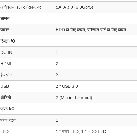
अधिकतम डेटा ट्रांसफर दर
SATA 3.0 (6.0Gb/S)
सामान
सामान
HDD के लिए केबल, सीरियल पोर्ट के लिए केबल
रियल I/O
DC-IN
1
HDMI
2
ईथरनेट
2
USB
2 * USB 3.0
ऑडियो
2 (Mic-in, Line-out)
फ्रंट I/O
पावर बटन
1
LED
1 * पावर LED, 1 * HDD LED