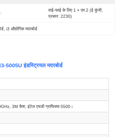
वाई-फाई के लिए 1 × एम.2 (ई कुंजी, 
:
प्रकार: 2230)
र्ड
, 
i3 औद्योगिक मदरबोर्ड
005U इंडस्ट्रियल मदरबोर्ड
2.0GHz, 3M कैश, इंटेल एचडी ग्राफिक्स 5500।