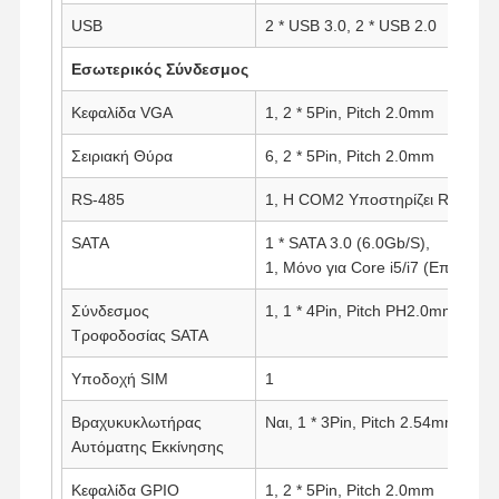
USB
2 * USB 3.0, 2 * USB 2.0
Εσωτερικός Σύνδεσμος
Κεφαλίδα VGA
1, 2 * 5Pin, Pitch 2.0mm
Σειριακή Θύρα
6, 2 * 5Pin, Pitch 2.0mm
RS-485
1, Η COM2 Υποστηρίζει RS-485
SATA
1 * SATA 3.0 (6.0Gb/S),
1, Μόνο για Core i5/i7 (Επιλογή)
Σύνδεσμος
1, 1 * 4Pin, Pitch PH2.0mm
Τροφοδοσίας SATA
Υποδοχή SIM
1
Βραχυκυκλωτήρας
Ναι, 1 * 3Pin, Pitch 2.54mm
Αυτόματης Εκκίνησης
Κεφαλίδα GPIO
1, 2 * 5Pin, Pitch 2.0mm