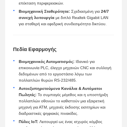
επέκταση περιφερειακών.
Βιομηχανική Σταθερότητα:
Σχεδιασμένη για
24/7
συνεχή λειτουργία
με διπλό Realtek Gigabit LAN
για σταθερή και εφεδρική συνδεσιμότητα δικτύου.
Πεδία Εφαρμογής
Βιομηχανικός Αυτοματισμός:
Ιδανικό για
επικοινωνία PLC, έλεγχο μηχανών CNC και συλλογή
δεδομένων από το εργοστάσιο λόγω των
πολλαπλών θυρών RS-232/485.
Αυτοεξυπηρετούμενα Κανάλια & Αυτόματοι
Πωλητές:
Το συμπαγές μέγεθος και η υποστήριξη
πολλαπλών οθονών το καθιστούν μια εξαιρετική
μηχανή για ΑΤΜ, μηχανές έκδοσης εισιτηρίων και
διαδραστικές ψηφιακές πινακίδες.
Πύλες IoT:
Λειτουργεί ως ένας ισχυρός κόμβος