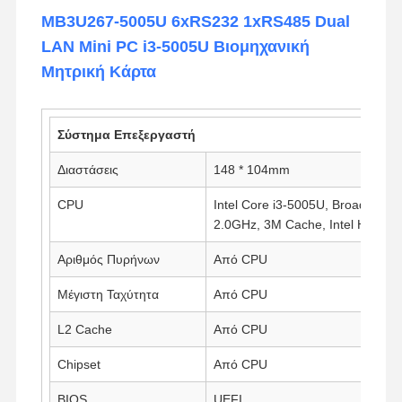
MB3U267-5005U 6xRS232 1xRS485 Dual
LAN Mini PC i3-5005U Βιομηχανική
Μητρική Κάρτα
Σύστημα Επεξεργαστή
Διαστάσεις
148 * 104mm
CPU
Intel Core i3-5005U, Broadwell, 
2.0GHz, 3M Cache, Intel HD Gra
Αριθμός Πυρήνων
Από CPU
Μέγιστη Ταχύτητα
Από CPU
L2 Cache
Από CPU
Chipset
Από CPU
BIOS
UEFI