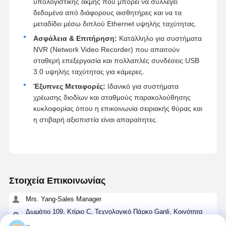
υπολογιστικής ακμής που μπορεί να συλλέγει
δεδομένα από διάφορους αισθητήρες και να τα
μεταδίδει μέσω διπλού Ethernet υψηλής ταχύτητας.
Ασφάλεια & Επιτήρηση:
Κατάλληλο για συστήματα
NVR (Network Video Recorder) που απαιτούν
σταθερή επεξεργασία και πολλαπλές συνδέσεις USB
3.0 υψηλής ταχύτητας για κάμερες.
Έξυπνες Μεταφορές:
Ιδανικό για συστήματα
χρέωσης διοδίων και σταθμούς παρακολούθησης
κυκλοφορίας όπου η επικοινωνία σειριακής θύρας και
η στιβαρή αξιοπιστία είναι απαραίτητες.
Στοιχεία Επικοινωνίας
Mrs. Yang-Sales Manager
Δωμάτιο 109, Κτίριο C, Τεχνολογικό Πάρκο Ganli, Κοινότητα
Gankeng, Υποπεριοχή Buji, Περιοχή Longgang, Σενζέν.