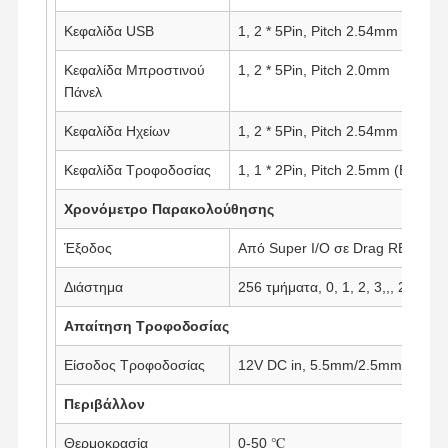
Κεφαλίδα USB
1, 2 * 5Pin, Pitch 2.54mm
Κεφαλίδα Μπροστινού
1, 2 * 5Pin, Pitch 2.0mm
Πάνελ
Κεφαλίδα Ηχείων
1, 2 * 5Pin, Pitch 2.54mm
Κεφαλίδα Τροφοδοσίας
1, 1 * 2Pin, Pitch 2.5mm (Επιλογ
Χρονόμετρο Παρακολούθησης
Έξοδος
Από Super I/O σε Drag RESET
Διάστημα
256 τμήματα, 0, 1, 2, 3,,, 255 δε
Απαίτηση Τροφοδοσίας
Είσοδος Τροφοδοσίας
12V DC in, 5.5mm/2.5mm
Περιβάλλον
Θερμοκρασία
0-50 ℃