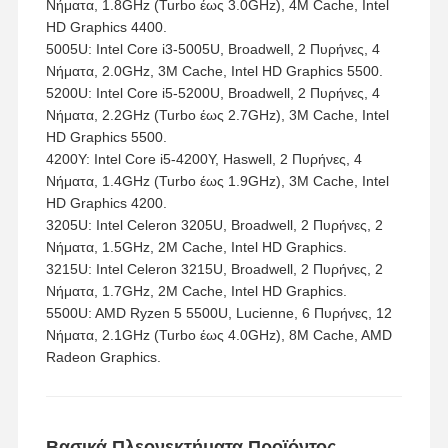
Νήματα, 1.8GHz (Turbo έως 3.0GHz), 4M Cache, Intel
HD Graphics 4400.
5005U: Intel Core i3-5005U, Broadwell, 2 Πυρήνες, 4
Νήματα, 2.0GHz, 3M Cache, Intel HD Graphics 5500.
5200U: Intel Core i5-5200U, Broadwell, 2 Πυρήνες, 4
Νήματα, 2.2GHz (Turbo έως 2.7GHz), 3M Cache, Intel
HD Graphics 5500.
4200Y: Intel Core i5-4200Y, Haswell, 2 Πυρήνες, 4
Νήματα, 1.4GHz (Turbo έως 1.9GHz), 3M Cache, Intel
HD Graphics 4200.
3205U: Intel Celeron 3205U, Broadwell, 2 Πυρήνες, 2
Νήματα, 1.5GHz, 2M Cache, Intel HD Graphics.
3215U: Intel Celeron 3215U, Broadwell, 2 Πυρήνες, 2
Νήματα, 1.7GHz, 2M Cache, Intel HD Graphics.
5500U: AMD Ryzen 5 5500U, Lucienne, 6 Πυρήνες, 12
Νήματα, 2.1GHz (Turbo έως 4.0GHz), 8M Cache, AMD
Radeon Graphics.
Βασικά Πλεονεκτήματα Προϊόντος