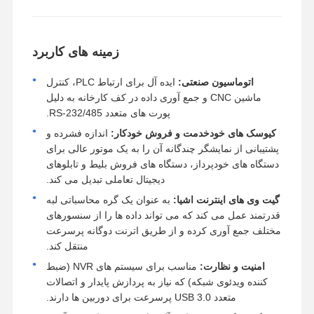
زمینه های کاربرد
اتوماسیون صنعتی:
ایده آل برای ارتباط PLC، کنترل
ماشین CNC و جمع آوری داده در کف کارخانه به دلیل
پورت های متعدد RS-232/485.
کیوسک های خودخدمت و فروش خودکار:
اندازه فشرده و
پشتیبانی از نمایشگر چندگانه آن را به یک موتور عالی برای
دستگاه های خودپرداز، دستگاه های فروش بلیط و تابلوهای
دیجیتال تعاملی تبدیل می کند.
گیت وی های اینترنت اشیا:
به عنوان یک گره محاسباتی لبه
قدرتمند عمل می کند که می تواند داده ها را از سنسورهای
مختلف جمع آوری کرده و از طریق اترنت دوگانه پرسرعت
منتقل کند.
امنیت و نظارت:
مناسب برای سیستم های NVR (ضبط
کننده ویدئوی شبکه) که نیاز به پردازش پایدار و اتصالات
متعدد USB 3.0 پرسرعت برای دوربین ها دارند.