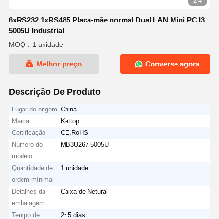
3/4
6xRS232 1xRS485 Placa-mãe normal Dual LAN Mini PC I3
5005U Industrial
MOQ：1 unidade
Melhor preço
Converse agora
Descrição De Produto
Lugar de origem
China
Marca
Kettop
Certificação
CE,RoHS
Número do
MB3U267-5005U
modelo
Quantidade de
1 unidade
ordem mínima
Detalhes da
Caixa de Netural
embalagem
Tempo de
2~5 dias