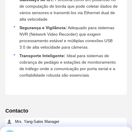
de computação de borda que pode coletar dados de
vários sensores e transmiti-los via Ethernet dual de
alta velocidade.
Segurança e Vigilância:
Adequado para sistemas
NVR (Network Video Recorder) que exigem
processamento estável e múltiplas conexões USB
3.0 de alta velocidade para câmeras.
Transporte Inteligente:
Ideal para sistemas de
cobrança de pedágio e estações de monitoramento
de tráfego onde a comunicação por porta serial e a
confiabilidade robusta são essenciais.
Contacto
Mrs. Yang-Sales Manager
Sala 109, Edifício C, Parque Tecnológico Ganli, Comunidade