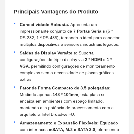
Principais Vantagens do Produto
Conectividade Robusta:
Apresenta um
impressionante conjunto de
7 Portas Seriais
(6 *
RS-232, 1 * RS-485), tornando-o ideal para conectar
múltiplos dispositivos e sensores industriais legados.
Saídas de Display Versáteis:
Suporta
configurações de triplo display via
2 * HDMI e 1 *
VGA
, permitindo configurações de monitoramento
complexas sem a necessidade de placas gráficas
extras.
Fator de Forma Compacto de 3.5 polegadas:
Medindo apenas
148 * 104mm
, esta placa se
encaixa em ambientes com espaço limitado,
mantendo alta potência de processamento com a
arquitetura Intel Broadwell-U.
Armazenamento e Expansão Flexíveis:
Equipado
com interfaces
mSATA, M.2 e SATA 3.0
, oferecendo