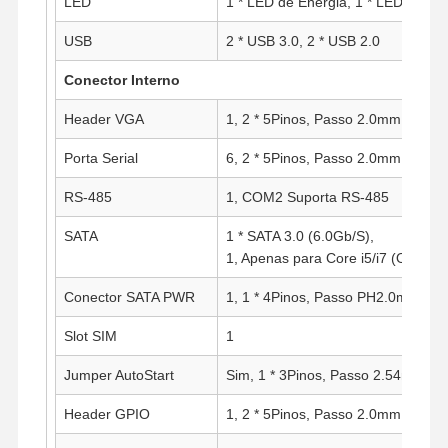
LED
1 * LED de Energia, 1 * LED de H
USB
2 * USB 3.0, 2 * USB 2.0
Conector Interno
Header VGA
1, 2 * 5Pinos, Passo 2.0mm
Porta Serial
6, 2 * 5Pinos, Passo 2.0mm
RS-485
1, COM2 Suporta RS-485
SATA
1 * SATA 3.0 (6.0Gb/S),
1, Apenas para Core i5/i7 (Opciona
Conector SATA PWR
1, 1 * 4Pinos, Passo PH2.0mm
Slot SIM
1
Jumper AutoStart
Sim, 1 * 3Pinos, Passo 2.54mm
Header GPIO
1, 2 * 5Pinos, Passo 2.0mm