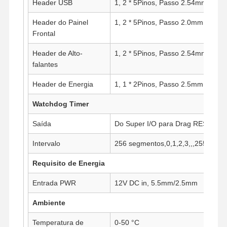
Header USB
1, 2 * 5Pinos, Passo 2.54mm
Header do Painel
1, 2 * 5Pinos, Passo 2.0mm
Frontal
Header de Alto-
1, 2 * 5Pinos, Passo 2.54mm
falantes
Header de Energia
1, 1 * 2Pinos, Passo 2.5mm (Opcio
Watchdog Timer
Saída
Do Super I/O para Drag RESETC
Intervalo
256 segmentos,0,1,2,3,,,255 seg/
Requisito de Energia
Entrada PWR
12V DC in, 5.5mm/2.5mm
Ambiente
Temperatura de
0-50 °C