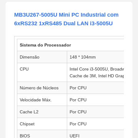
MB3U267-5005U Mini PC Industrial com
6xRS232 1xRS485 Dual LAN i3-5005U
Sistema do Processador
Dimensão
148 * 104mm
CPU
Intel Core i3-5005U, Broadwell, 2 
Cache de 3M, Intel HD Graphics 5
Número de Núcleos
Por CPU
Velocidade Máx.
Por CPU
Cache L2
Por CPU
Chipset
Por CPU
BIOS
UEFI