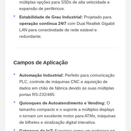
múltiplas opções para SSDs de alta velocidade e
expansão de periféricos.
Estabilidade de Grau Industrial:
Projetado para
operação contínua 24/7
com Dual Realtek Gigabit
LAN para conectividade de rede estável e
redundante.
Campos de Aplicação
Automação Industrial:
Perfeito para comunicação
PLC, controle de máquinas CNC e aquisição de
dados em chão de fábrica devido às suas múltiplas
portas RS-232/485.
Quiosques de Autoatendimento e Vending:
O
tamanho compacto e o suporte a múltiplos displays
o tornam um excelente motor para ATMs, máquinas
de bilhetes e sinalização digital interativa.
Gateways de IoT:
Funciona como um poderoso nó