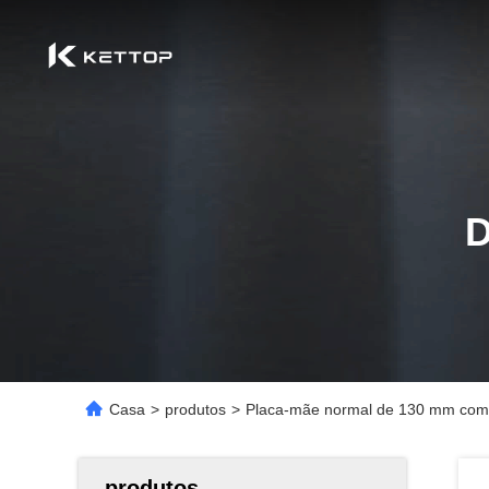
Casa
>
produtos
>
Placa-mãe normal de 130 mm com 
produtos