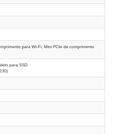
comprimento para Wi-Fi, Mini PCIe de comprimento
pleto para SSD
2230)