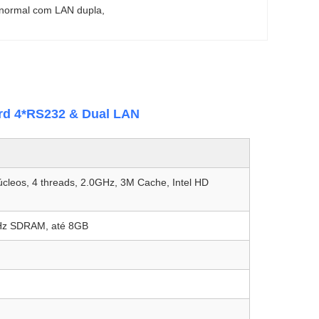
normal com LAN dupla
, 
rd 4*RS232 & Dual LAN
núcleos, 4 threads, 2.0GHz, 3M Cache, Intel HD
z SDRAM, até 8GB