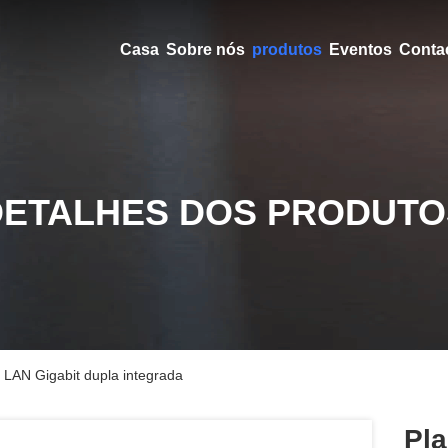
Casa
Sobre nós
produtos
Eventos
Conta
DETALHES DOS PRODUTO
LAN Gigabit dupla integrada
Pl