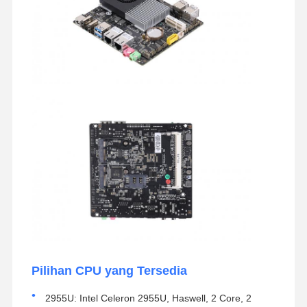
Pilihan CPU yang Tersedia
2955U: Intel Celeron 2955U, Haswell, 2 Core, 2