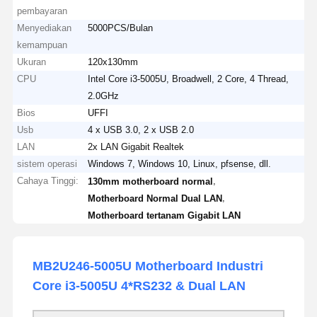
pembayaran
Menyediakan
5000PCS/Bulan
kemampuan
Ukuran
120x130mm
CPU
Intel Core i3-5005U, Broadwell, 2 Core, 4 Thread,
2.0GHz
Bios
UFFI
Usb
4 x USB 3.0, 2 x USB 2.0
LAN
2x LAN Gigabit Realtek
sistem operasi
Windows 7, Windows 10, Linux, pfsense, dll.
Cahaya Tinggi:
,
130mm motherboard normal
,
Motherboard Normal Dual LAN
Motherboard tertanam Gigabit LAN
MB2U246-5005U Motherboard Industri
Core i3-5005U 4*RS232 & Dual LAN