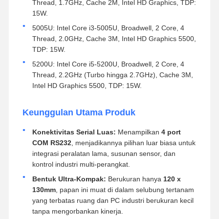
Thread, 1.7GHz, Cache 2M, Intel HD Graphics, TDP:
15W.
5005U: Intel Core i3-5005U, Broadwell, 2 Core, 4
Thread, 2.0GHz, Cache 3M, Intel HD Graphics 5500,
TDP: 15W.
5200U: Intel Core i5-5200U, Broadwell, 2 Core, 4
Thread, 2.2GHz (Turbo hingga 2.7GHz), Cache 3M,
Intel HD Graphics 5500, TDP: 15W.
Keunggulan Utama Produk
Konektivitas Serial Luas:
Menampilkan
4 port
COM RS232
, menjadikannya pilihan luar biasa untuk
integrasi peralatan lama, susunan sensor, dan
kontrol industri multi-perangkat.
Bentuk Ultra-Kompak:
Berukuran hanya
120 x
130mm
, papan ini muat di dalam selubung tertanam
yang terbatas ruang dan PC industri berukuran kecil
tanpa mengorbankan kinerja.