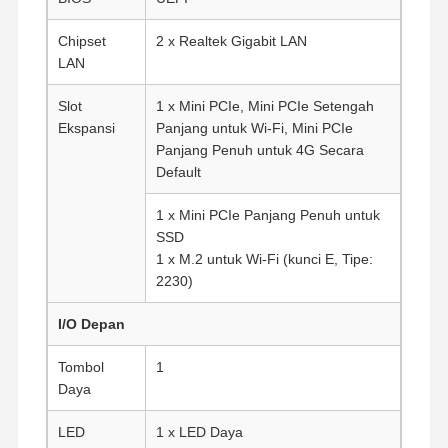
Chipset
2 x Realtek Gigabit LAN
LAN
Slot
1 x Mini PCIe, Mini PCIe Setengah
Ekspansi
Panjang untuk Wi-Fi, Mini PCIe
Panjang Penuh untuk 4G Secara
Default
1 x Mini PCIe Panjang Penuh untuk
SSD
1 x M.2 untuk Wi-Fi (kunci E, Tipe:
2230)
I/O Depan
Tombol
1
Rumah
Produk
Tentang Kita
Wisata
Daya
Pabrik
LED
1 x LED Daya