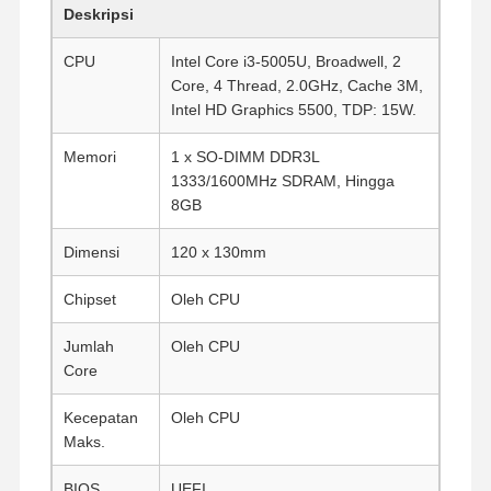
Deskripsi
CPU
Intel Core i3-5005U, Broadwell, 2
Core, 4 Thread, 2.0GHz, Cache 3M,
Intel HD Graphics 5500, TDP: 15W.
Memori
1 x SO-DIMM DDR3L
1333/1600MHz SDRAM, Hingga
8GB
Dimensi
120 x 130mm
Chipset
Oleh CPU
Jumlah
Oleh CPU
Core
Kecepatan
Oleh CPU
Maks.
BIOS
UEFI