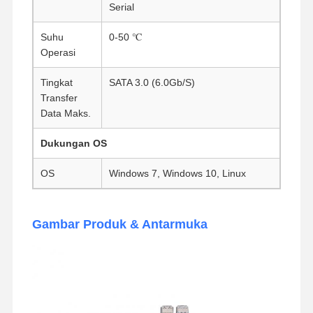
Serial
Motherboard Industri
Suhu
0-50 ℃
Motherboard Firewall
Operasi
Tingkat
SATA 3.0 (6.0Gb/S)
Transfer
Data Maks.
Dukungan OS
OS
Windows 7, Windows 10, Linux
Gambar Produk & Antarmuka