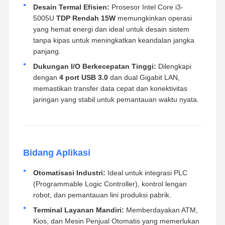
Desain Termal Efisien:
Prosesor Intel Core i3-
5005U
TDP Rendah 15W
memungkinkan operasi
yang hemat energi dan ideal untuk desain sistem
tanpa kipas untuk meningkatkan keandalan jangka
panjang.
Dukungan I/O Berkecepatan Tinggi:
Dilengkapi
dengan
4 port USB 3.0
dan dual Gigabit LAN,
memastikan transfer data cepat dan konektivitas
jaringan yang stabil untuk pemantauan waktu nyata.
Bidang Aplikasi
Otomatisasi Industri:
Ideal untuk integrasi PLC
(Programmable Logic Controller), kontrol lengan
robot, dan pemantauan lini produksi pabrik.
Terminal Layanan Mandiri:
Memberdayakan ATM,
Kios, dan Mesin Penjual Otomatis yang memerlukan