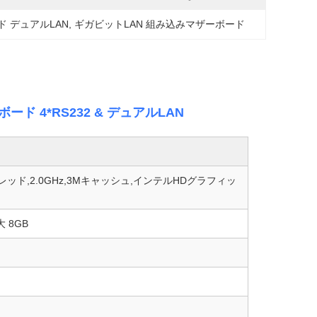
 デュアルLAN
, 
ギガビットLAN 組み込みマザーボード
ボード 4*RS232 & デュアルLAN
スレッド,2.0GHz,3Mキャッシュ,インテルHDグラフィッ
大 8GB