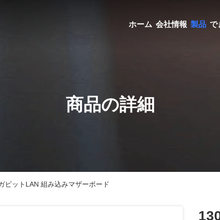
ホーム
会社情報
製品
で
商品の詳細
ギガビットLAN 組み込みマザーボード
1