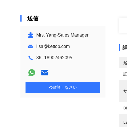
送信
Mrs. Yang-Sales Manager
lisa@kettop.com
86--18902462095
今雑談しなさい
サ
B
L