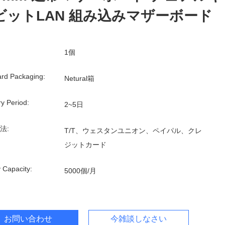
ビットLAN 組み込みマザーボード
1個
rd Packaging:
Netural箱
ry Period:
2~5日
法:
T/T、ウェスタンユニオン、ペイパル、クレ
ジットカード
 Capacity:
5000個/月
お問い合わせ
今雑談しなさい