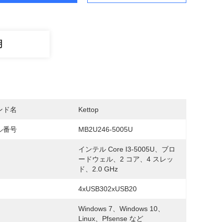
明
ンド名
Kettop
ル番号
MB2U246-5005U
インテル Core I3-5005U、ブロ
ードウェル、2 コア、4 スレッ
ド、2.0 GHz
4xUSB302xUSB20
Windows 7、Windows 10、
Linux、pfsense など