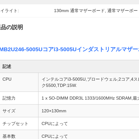
イライト:
130mm 通常マザーボード
, 
通常マザーボード
製品の説明
MB2U246-5005Uコアi3-5005Uインダストリアルマザー
記述
CPU
インテルコアi3-5005U,ブロードウェル,2コア,4
ク5500,TDP:15W.
記憶力
1 x SO-DIMM DDR3L 1333/1600MHz SDRAM,最
サイズ
120×130mm
チップセット
CPUによって
基本数
CPUによって