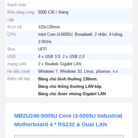
thanh toán
Khả năng cung
5000 CÁI / tháng
cấp
Kích cỡ
120x130mm
CPU
Intel Core i3-5005U, Broadwell, 2 nhân, 4 luồng,
2.0GHz
Bios
UFFI
USB
4 x USB 3.0, 2 x USB 2.0
mạng LAN
2 x Realtek Gigabit LAN
hệ điều hành
Windows 7, Windows 10, Linux, pfsense, v.v.
Điểm nổi bật:
,
Bảng chủ bình thường 130mm
,
Bảng chủ thông thường LAN kép
Bảng chủ được nhúng Gigabit LAN
MB2U246-5005U Core i3-5005U Industrial
Motherboard 4 * RS232 & Dual LAN