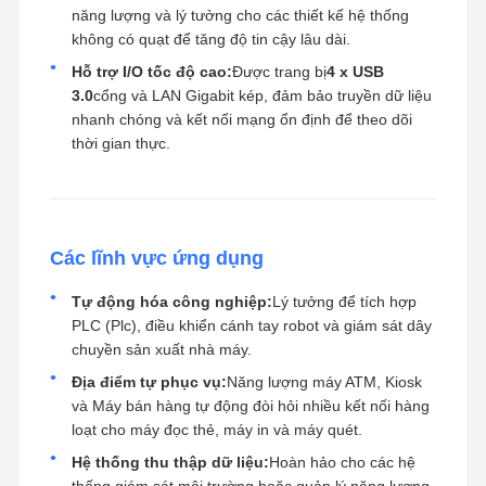
năng lượng và lý tưởng cho các thiết kế hệ thống
không có quạt để tăng độ tin cậy lâu dài.
Hỗ trợ I/O tốc độ cao:
Được trang bị
4 x USB
3.0
cổng và LAN Gigabit kép, đảm bảo truyền dữ liệu
nhanh chóng và kết nối mạng ổn định để theo dõi
thời gian thực.
Các lĩnh vực ứng dụng
Tự động hóa công nghiệp:
Lý tưởng để tích hợp
PLC (Plc), điều khiển cánh tay robot và giám sát dây
chuyền sản xuất nhà máy.
Địa điểm tự phục vụ:
Năng lượng máy ATM, Kiosk
và Máy bán hàng tự động đòi hỏi nhiều kết nối hàng
loạt cho máy đọc thẻ, máy in và máy quét.
Hệ thống thu thập dữ liệu:
Hoàn hảo cho các hệ