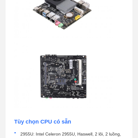
Tùy chọn CPU có sẵn
2955U: Intel Celeron 2955U, Haswell, 2 lõi, 2 luồng,