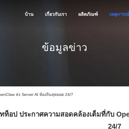
บ้าน
เกี่ยวกับเรา
ผลิตภัณฑ์
เหตุการณ
ข้อมูลข่าว
nClaw ส่ง Server AI ท้องถิ่นสุดยอด 24/7
ทท็อป ประกาศความสอดคล้องเต็มที่กับ Open
24/7