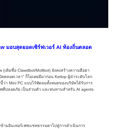
 มอบสุดยอดเซิร์ฟเวอร์ AI ท้องถิ่นตลอด
 (เดิมชื่อ Clawdbot/Moltbot) ยังคงสร้างความฮือฮา
เปิดตลอดเวลา" ก็ไม่เคยมีมาก่อน Kettop ผู้นำระดับโลก
ว่า Mini PC แบบไร้พัดลมทั้งหมดของบริษัทได้รับการ
ี่ปลอดภัย เป็นส่วนตัว และทนทานสำหรับ AI agents
ยก้าวข้ามอินเทอร์เฟซแชทธรรมดาไปสู่การดำเนินการ