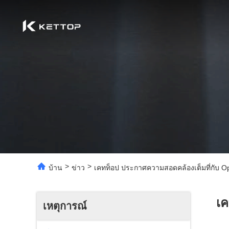
>
>
บ้าน
ข่าว
เคทท็อป ประกาศความสอดคล้องเต็มที่กับ Ope
เค
เหตุการณ์