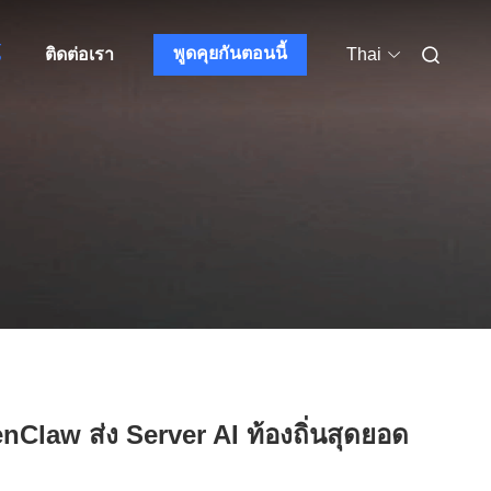
พูดคุยกันตอนนี้
์
ติดต่อเรา
Thai
Claw ส่ง Server AI ท้องถิ่นสุดยอด