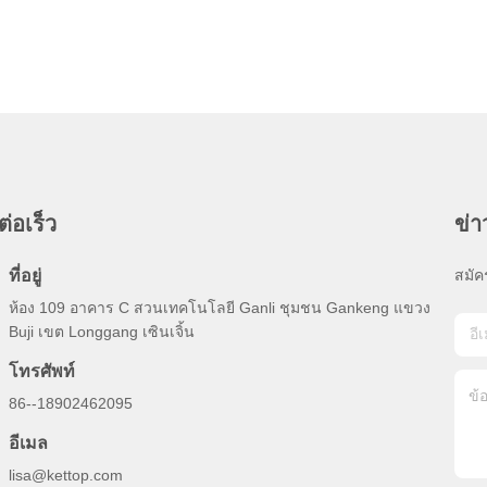
ต่อเร็ว
ข่
ที่อยู่
สมัค
ห้อง 109 อาคาร C สวนเทคโนโลยี Ganli ชุมชน Gankeng แขวง
Buji เขต Longgang เซินเจิ้น
โทรศัพท์
86--18902462095
อีเมล
lisa@kettop.com