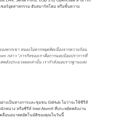
เซอร์อุตสาหกรรม ฮับสมาร์ทโฮม หรือชั้นความ
' ของพวกเขา สมองไม่ควรหยุดคิดเนื่องจากความร้อน
otom กล่าว "ภารกิจของเราคือการมอบป้อมปราการที่
ายแค่พลังประมวลผลเท่านั้น เรากำลังมอบรากฐานแห่ง
อย่างเป็นทางการและชุมชน GitHub ไม่ว่าจะใช้ซีรีส์
กหน่วง หรือซีรีส์ Intel Atom® ที่ประหยัดพลังงาน
เคลื่อนอนาคตอัตโนมัติของคุณในวันนี้