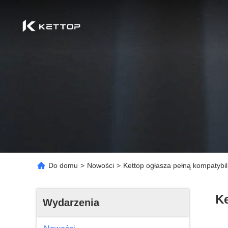
Do domu
>
Nowości
>
Kettop ogłasza pełną kompatybil
Ke
Wydarzenia