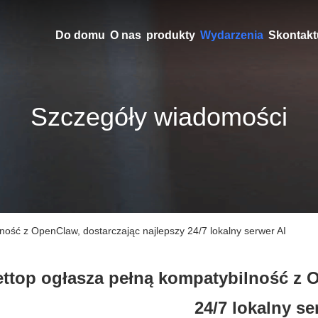
Do domu
O nas
produkty
Wydarzenia
Skontaktu
Szczegóły wiadomości
ność z OpenClaw, dostarczając najlepszy 24/7 lokalny serwer AI
ttop ogłasza pełną kompatybilność z O
24/7 lokalny se