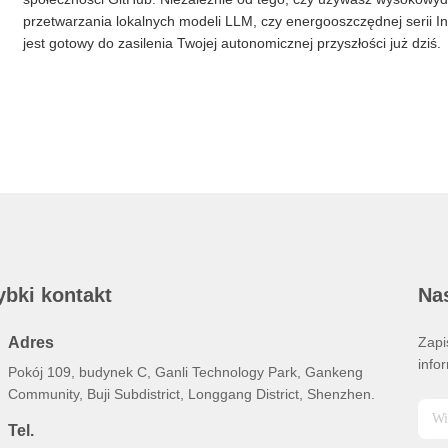
przetwarzania lokalnych modeli LLM, czy energooszczędnej serii Int
jest gotowy do zasilenia Twojej autonomicznej przyszłości już dziś.
ybki kontakt
Nas
Adres
Zapi
info
Pokój 109, budynek C, Ganli Technology Park, Gankeng
Community, Buji Subdistrict, Longgang District, Shenzhen.
Tel.