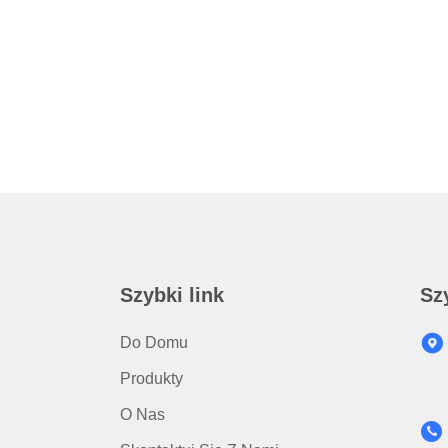
Szybki link
Sz
Do Domu
Produkty
O Nas