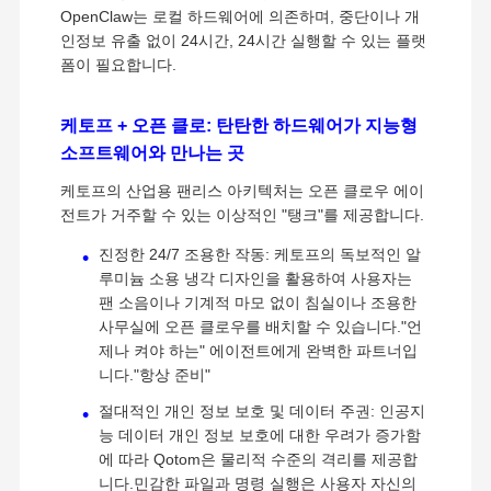
OpenClaw는 로컬 하드웨어에 의존하며, 중단이나 개
인정보 유출 없이 24시간, 24시간 실행할 수 있는 플랫
폼이 필요합니다.
케토프 + 오픈 클로: 탄탄한 하드웨어가 지능형
소프트웨어와 만나는 곳
케토프의 산업용 팬리스 아키텍처는 오픈 클로우 에이
전트가 거주할 수 있는 이상적인 "탱크"를 제공합니다.
진정한 24/7 조용한 작동: 케토프의 독보적인 알
루미늄 소용 냉각 디자인을 활용하여 사용자는
팬 소음이나 기계적 마모 없이 침실이나 조용한
사무실에 오픈 클로우를 배치할 수 있습니다."언
제나 켜야 하는" 에이전트에게 완벽한 파트너입
니다."항상 준비"
절대적인 개인 정보 보호 및 데이터 주권: 인공지
능 데이터 개인 정보 보호에 대한 우려가 증가함
에 따라 Qotom은 물리적 수준의 격리를 제공합
니다.민감한 파일과 명령 실행은 사용자 자신의