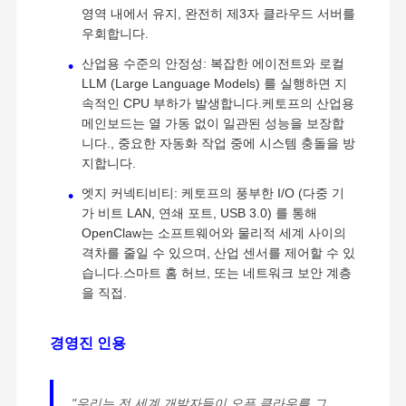
영역 내에서 유지, 완전히 제3자 클라우드 서버를
우회합니다.
산업용 수준의 안정성: 복잡한 에이전트와 로컬
LLM (Large Language Models) 를 실행하면 지
속적인 CPU 부하가 발생합니다.케토프의 산업용
메인보드는 열 가동 없이 일관된 성능을 보장합
니다., 중요한 자동화 작업 중에 시스템 충돌을 방
지합니다.
엣지 커넥티비티: 케토프의 풍부한 I/O (다중 기
가 비트 LAN, 연쇄 포트, USB 3.0) 를 통해
OpenClaw는 소프트웨어와 물리적 세계 사이의
격차를 줄일 수 있으며, 산업 센서를 제어할 수 있
습니다.스마트 홈 허브, 또는 네트워크 보안 계층
을 직접.
경영진 인용
"우리는 전 세계 개발자들이 오픈 클라우를 그