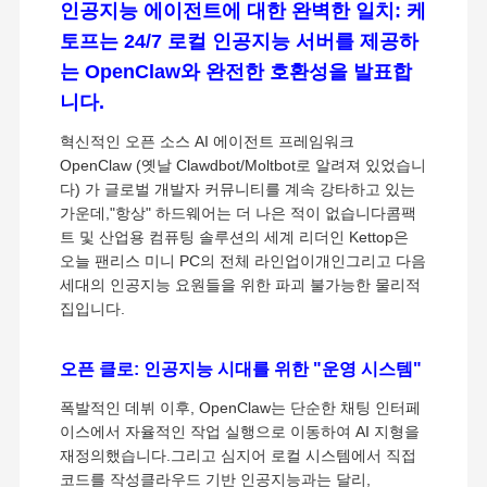
인공지능 에이전트에 대한 완벽한 일치: 케
토프는 24/7 로컬 인공지능 서버를 제공하
는 OpenClaw와 완전한 호환성을 발표합
니다.
혁신적인 오픈 소스 AI 에이전트 프레임워크
OpenClaw (옛날 Clawdbot/Moltbot로 알려져 있었습니
다) 가 글로벌 개발자 커뮤니티를 계속 강타하고 있는
가운데,"항상" 하드웨어는 더 나은 적이 없습니다콤팩
트 및 산업용 컴퓨팅 솔루션의 세계 리더인 Kettop은
오늘 팬리스 미니 PC의 전체 라인업이개인그리고 다음
세대의 인공지능 요원들을 위한 파괴 불가능한 물리적
집입니다.
오픈 클로: 인공지능 시대를 위한 "운영 시스템"
폭발적인 데뷔 이후, OpenClaw는 단순한 채팅 인터페
이스에서 자율적인 작업 실행으로 이동하여 AI 지형을
재정의했습니다.그리고 심지어 로컬 시스템에서 직접
코드를 작성클라우드 기반 인공지능과는 달리,