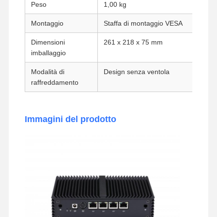
Peso
1,00 kg
Scheda madre industriale
Montaggio
Staffa di montaggio VESA
Scheda madre firewall
Dimensioni
261 x 218 x 75 mm
imballaggio
Modalità di
Design senza ventola
raffreddamento
Immagini del prodotto