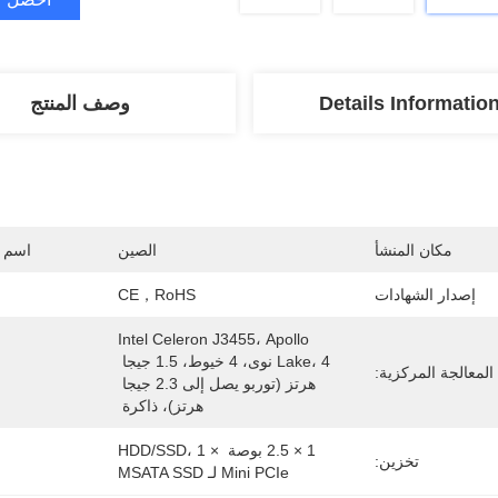
Details Informatio
وصف المنتج
مكان المنشأ
الصين
اسم ا
إصدار الشهادات
CE，RoHS
Intel Celeron J3455، Apollo 
Lake، 4 نوى، 4 خيوط، 1.5 جيجا 
المعالجة المركزية:
هرتز (توربو يصل إلى 2.3 جيجا 
هرتز)، ذاكرة 
1 × 2.5 بوصة HDD/SSD، 1 × 
تخزين:
Mini PCIe لـ MSATA SSD