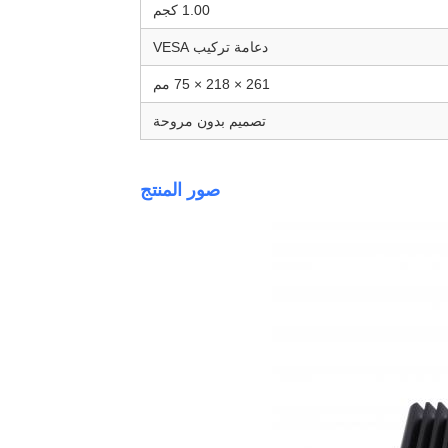
1.00 كجم
دعامة تركيب VESA
261 × 218 × 75 مم
تصميم بدون مروحة
صور المنتج