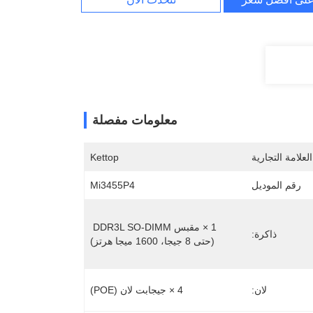
معلومات مفصلة
لعلامة التجارية
Kettop
رقم الموديل
Mi3455P4
1 × مقبس DDR3L SO-DIMM 
ذاكرة:
(حتى 8 جيجا، 1600 ميجا هرتز)
لان:
4 × جيجابت لان (POE)