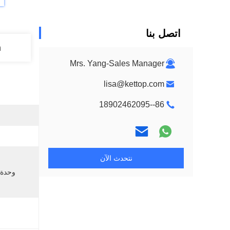
اتصل بنا
n
Mrs. Yang-Sales Manager
lisa@kettop.com
86--18902462095
نتحدث الآن
وحدة 