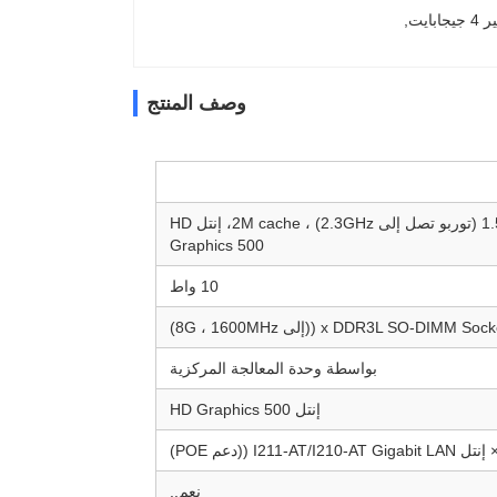
, 
وصف المنتج
إنتل سيليرون J3455، أبولو ليك، 4 نواة، 4 خيوط، 1.5GHz (توربو تصل إلى 2.3GHz) ، 2M cache، إنتل HD
Graphics 500
10 واط
بواسطة وحدة المعالجة المركزية
إنتل HD Graphics 500
نعم..