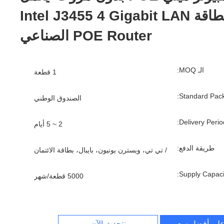
بالطاقة Intel J3455 4 Gigabit LAN
POE Router الصناعي
الـ MOQ:
1 قطعة
Standard Pack
الصندوق الوطني
Delivery Period
2 ~ 5 أيام
طريقة الدفع:
/ تي تي، ويسترن يونيون، بايبال، بطاقة الائتمان
Supply Capacit
5000 قطعة/شهر
لى أفضل سعر
نتحدث الآن