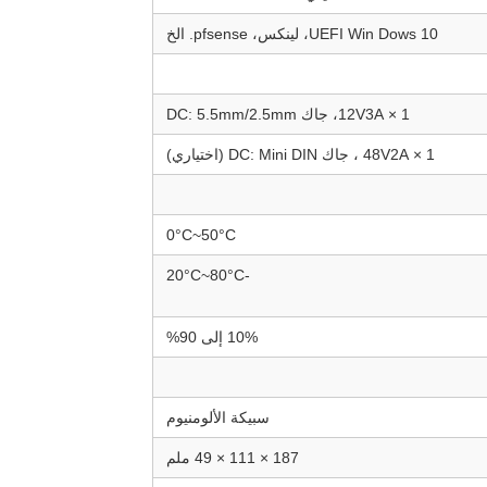
UEFI Win Dows 10، لينكس، pfsense. الخ
1 × 12V3A، جاك DC: 5.5mm/2.5mm
1 × 48V2A ، جاك DC: Mini DIN (اختياري)
0°C~50°C
-20°C~80°C
10% إلى 90%
سبيكة الألومنيوم
187 × 111 × 49 ملم