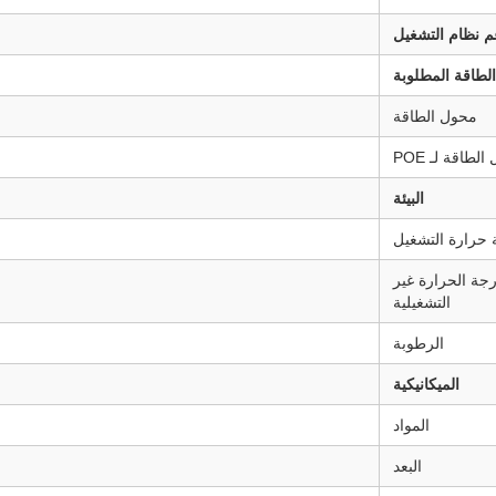
م نظام التشغيل
الطاقة المطلوبة
محول الطاقة
لطاقة لـ POE
البيئة
 حرارة التشغيل
جة الحرارة غير
التشغيلية
الرطوبة
الميكانيكية
المواد
البعد