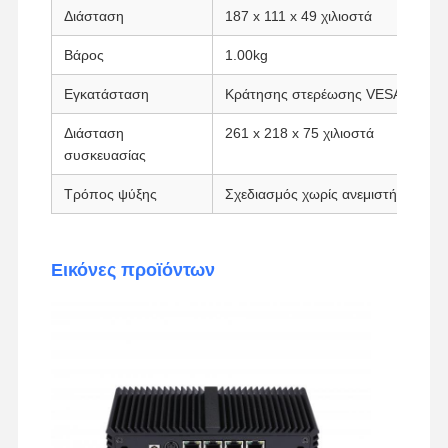
Διάσταση
187 x 111 x 49 χιλιοστά
Βιομηχανική μητρική πλακέτα
Βάρος
1.00kg
Μητρική πλακέτα firewall
Εγκατάσταση
Κράτησης στερέωσης VESA
Διάσταση
261 x 218 x 75 χιλιοστά
συσκευασίας
Τρόπος ψύξης
Σχεδιασμός χωρίς ανεμιστήρα
Εικόνες προϊόντων