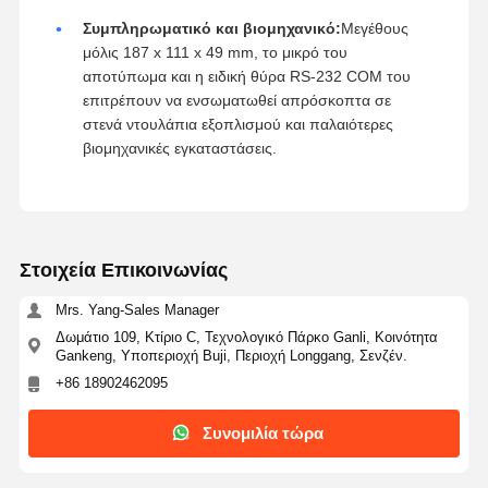
Συμπληρωματικό και βιομηχανικό:
Μεγέθους
μόλις 187 x 111 x 49 mm, το μικρό του
αποτύπωμα και η ειδική θύρα RS-232 COM του
επιτρέπουν να ενσωματωθεί απρόσκοπτα σε
στενά ντουλάπια εξοπλισμού και παλαιότερες
βιομηχανικές εγκαταστάσεις.
Στοιχεία Επικοινωνίας
Mrs. Yang-Sales Manager
Δωμάτιο 109, Κτίριο C, Τεχνολογικό Πάρκο Ganli, Κοινότητα
Gankeng, Υποπεριοχή Buji, Περιοχή Longgang, Σενζέν.
+86 18902462095
Συνομιλία τώρα