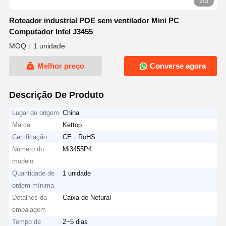
2/3
Roteador industrial POE sem ventilador Mini PC
Computador Intel J3455
MOQ：1 unidade
Melhor preço
Converse agora
Descrição De Produto
Lugar de origem
China
Marca
Kettop
Certificação
CE，RoHS
Número do
Mi3455P4
modelo
Quantidade de
1 unidade
ordem mínima
Detalhes da
Caixa de Netural
embalagem
Tempo de
2~5 dias