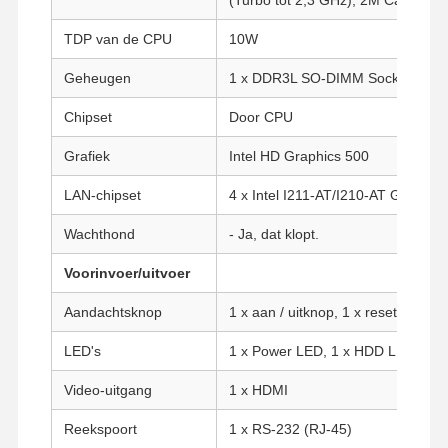
TDP van de CPU
10W
Geheugen
1 x DDR3L SO-DIMM Socket ((tot
Chipset
Door CPU
Grafiek
Intel HD Graphics 500
LAN-chipset
4 x Intel I211-AT/I210-AT Gigabit
Wachthond
- Ja, dat klopt.
Voorinvoer/uitvoer
Aandachtsknop
1 x aan / uitknop, 1 x resetknop
LED's
1 x Power LED, 1 x HDD LED
Video-uitgang
1 x HDMI
Reekspoort
1 x RS-232 (RJ-45)