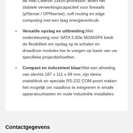
de Intel Celeron J3455-processor, levert het
stabiele verwerkingscapaciteit voor firewalls
(pfSense / OPNsense), soft routing en edge
computing met een laag energieverbruik.
Versatile opslag en uitbreiding:
Met
ondersteuning voor SATA 3.0De Mi3455P4 biedt
de flexibiliteit om opslag op te schalen en
draadloze modules toe te voegen op basis van uw
specifieke projectbehoeften.
Compact en industrieel klaar:
Met een afmeting
van slechts 187 x 111 x 49 mm, zijn kleine
voetafdruk en speciale RS-232 COM-poort maken
het mogelijk om naadloos te integreren in smalle
apparatuurkasten en oude industriële installaties.
Contactgegevens