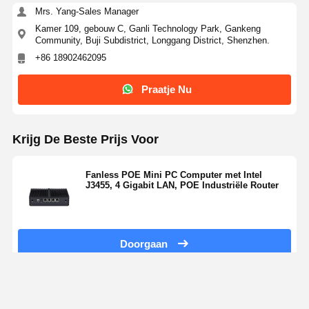
Mrs. Yang-Sales Manager
Kamer 109, gebouw C, Ganli Technology Park, Gankeng
Community, Buji Subdistrict, Longgang District, Shenzhen.
+86 18902462095
Praatje Nu
Krijg De Beste Prijs Voor
Fanless POE Mini PC Computer met Intel
J3455, 4 Gigabit LAN, POE Industriële Router
Doorgaan
Thuis
Ongeveer
Contacteer
Desktop