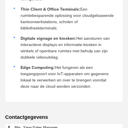
Thin Client & Office Terminals:
Een
ruimtebesparende oplossing voor cloudgebaseerde
kantoorwerkstations, scholen of
bibliotheekterminals.
Digitale signage en kiosken:
Het aansturen van
interactieve displays en informatie-kiosken in
winkels of openbare ruimtes met behulp van zijn
dubbele videouitslag.
Edge Computing:
Het fungeren als een
toegangspoort voor IoT-apparaten om gegevens
lokaal te verwerken en over te brengen voordat
deze naar de cloud worden verzonden.
Contactgegevens
Mrs. Yang-Sales Manager