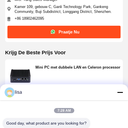
Kamer 109, gebouw C, Ganli Technology Park, Gankeng
Community, Buji Subdistrict, Longgang District, Shenzhen.
+86 18902462095
Praatje Nu
Krijg De Beste Prijs Voor
Mini PC met dubbele LAN en Celeron processor
lisa
Doorgaan
7:28 AM
Geadviseerde Producten
Good day, what product are you looking for?