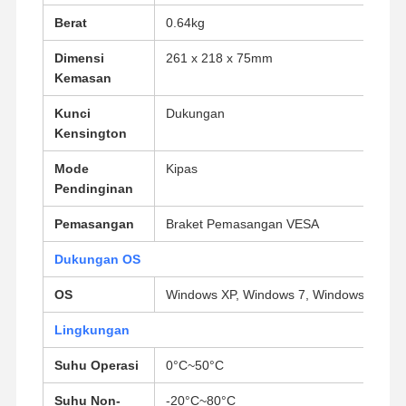
Berat
0.64kg
Motherboard Industri
Dimensi
261 x 218 x 75mm
Motherboard Firewall
Kemasan
Kunci
Dukungan
Kensington
Mode
Kipas
Pendinginan
Pemasangan
Braket Pemasangan VESA
Dukungan OS
OS
Windows XP, Windows 7, Windows 8, Win
Lingkungan
Suhu Operasi
0°C~50°C
Suhu Non-
-20°C~80°C