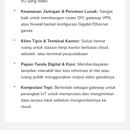
I/O yang stabil.
Keamanan Jaringan & Perutean Lunak:
Sangat
baik untuk membangun router DIY, gateway VPN,
atau firewall berkat konfigurasi Gigabit Ethernet
ganda.
Klien Tipis & Terminal Kantor:
Solusi hemat
ruang untuk stasiun kerja kantor berbasis cloud,
sekolah, atau terminal perpustakaan.
Papan Tanda Digital & Kios:
Memberdayakan
tampilan interaktif dan kios informasi di ritel atau
ruang publik menggunakan output video gandanya.
Komputasi Tepi:
Bertindak sebagai gateway untuk
perangkat IoT untuk memproses dan mengirimkan
data secara lokal sebelum mengirimkannya ke
cloud.