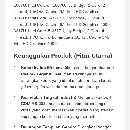
1007U: Intel Celeron 1007U, Ivy Bridge, 2 Core, 2
Thread, 1.5GHz, Cache 2M, Intel HD Graphics.
3217U: Intel Core i3-3217U, Ivy Bridge, 2 Core, 4
Thread, 1.8GHz, Cache 3M, Intel HD Graphics 4000.
3317U: Intel Core i5-3317U, Ivy Bridge, 2 Core, 4
Thread, 1.7GHz (Turbo hingga 2.6GHz), Cache 3M,
Intel HD Graphics 4000.
Keunggulan Produk (Fitur Utama)
Konektivitas Efisien:
Dilengkapi dengan dua port
Realtek Gigabit LAN
, menjadikannya solusi
perangkat keras yang ideal untuk perutean lunak
(pfsense), firewall, dan manajemen jaringan.
Keandalan Tingkat Industri:
Menampilkan
port
COM RS-232
khusus dan desain berpendingin
kipas yang kuat, memastikan operasi yang stabil di
lingkungan kontrol industri yang menuntut.
Dukungan Tampilan Ganda:
Dilengkapi dengan