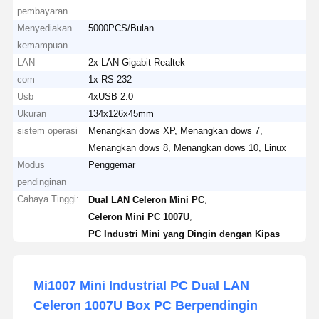
pembayaran
Menyediakan
5000PCS/Bulan
kemampuan
LAN
2x LAN Gigabit Realtek
com
1x RS-232
Usb
4xUSB 2.0
Ukuran
134x126x45mm
sistem operasi
Menangkan dows XP, Menangkan dows 7,
Menangkan dows 8, Menangkan dows 10, Linux
Modus
Penggemar
pendinginan
Cahaya Tinggi:
,
Dual LAN Celeron Mini PC
,
Celeron Mini PC 1007U
PC Industri Mini yang Dingin dengan Kipas
Mi1007 Mini Industrial PC Dual LAN
Celeron 1007U Box PC Berpendingin