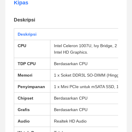
Kipas
Deskripsi
Deskripsi
CPU
Intel Celeron 1007U, Ivy Bridge, 2 Core,
Intel HD Graphics.
TDP CPU
Berdasarkan CPU
Memori
1 x Soket DDR3L SO-DIMM (Hingga 8G,
Penyimpanan
1 x Mini PCIe untuk mSATA SSD, 1 x HDD/
Chipset
Berdasarkan CPU
Grafis
Berdasarkan CPU
Audio
Realtek HD Audio