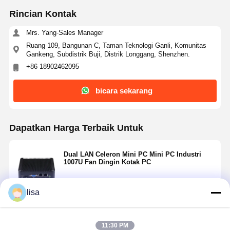
Rincian Kontak
Mrs. Yang-Sales Manager
Ruang 109, Bangunan C, Taman Teknologi Ganli, Komunitas
Gankeng, Subdistrik Buji, Distrik Longgang, Shenzhen.
+86 18902462095
bicara sekarang
Dapatkan Harga Terbaik Untuk
Dual LAN Celeron Mini PC Mini PC Industri
1007U Fan Dingin Kotak PC
lisa
Terus
11:30 PM