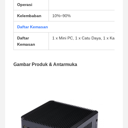
Operasi
Kelembaban
10%~90%
Daftar Kemasan
Daftar
1 x Mini PC, 1 x Catu Daya, 1 x Kabel Da
Kemasan
Gambar Produk & Antarmuka