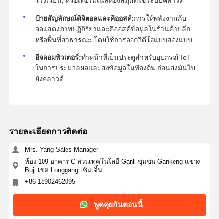
โรงเรียน, หรือเทอร์มิเนลห้องสมุดที่ใช้ระบบคลาวด์
ป้ายสัญลักษณ์ดิจิตอลและคิออสค์:
การให้พลังงานกับ
จอแสดงภาพปฏิกิริยาและคิออสค์ข้อมูลในร้านค้าปลีก
หรือพื้นที่สาธารณะ โดยใช้การออกวีดีโอแบบสองแบบ
อีจคอมพิวเตอร์:
ทําหน้าที่เป็นประตูสําหรับอุปกรณ์ IoT
ในการประมวลผลและส่งข้อมูลในท้องถิ่น ก่อนส่งมันไป
ยังคลาวด์
รายละเอียดการติดต่อ
Mrs. Yang-Sales Manager
ห้อง 109 อาคาร C สวนเทคโนโลยี Ganli ชุมชน Gankeng แขวง
Buji เขต Longgang เซินเจิ้น
+86 18902462095
พูดคุยกันตอนนี้