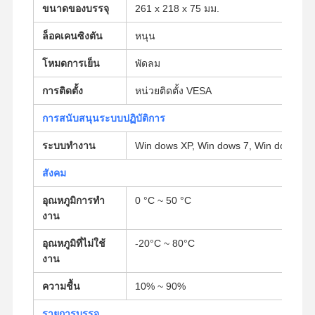
ขนาดของบรรจุ
261 x 218 x 75 มม.
เมนบอร์ดอุตสาหกรรม
ล็อคเคนซิงตัน
หนุน
แบอร์ดแม่ไฟวอลล์
โหมดการเย็น
พัดลม
การติดตั้ง
หน่วยติดตั้ง VESA
การสนับสนุนระบบปฏิบัติการ
ระบบทํางาน
Win dows XP, Win dows 7, Win dows 8, W
สังคม
อุณหภูมิการทํา
0 °C ~ 50 °C
งาน
อุณหภูมิที่ไม่ใช้
-20°C ~ 80°C
งาน
ความชื้น
10% ~ 90%
รายการบรรจุ