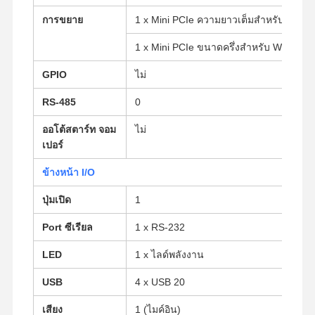
การขยาย
1 x Mini PCIe ความยาวเต็มสําหรับ SSD
1 x Mini PCIe ขนาดครึ่งสําหรับ Wi-Fi
GPIO
ไม่
RS-485
0
ออโต้สตาร์ท จอม
ไม่
เปอร์
ข้างหน้า I/O
ปุ่มเปิด
1
Port ซีเรียล
1 x RS-232
LED
1 x ไลด์พลังงาน
บ้าน
ผลิตภัณฑ์
เกี่ยวกับเรา
ทัวร์โรงงาน
USB
4 x USB 20
เสียง
1 (ไมค์อิน)