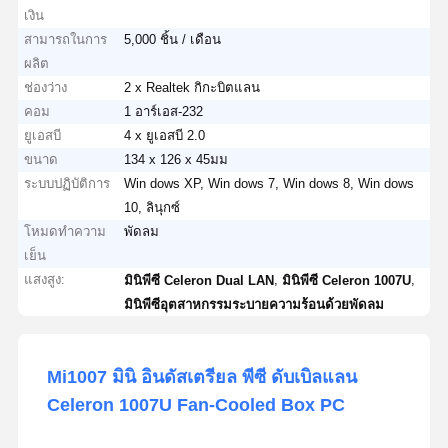
เงิน
สามารถในการ
5,000 ชิ้น / เดือน
ผลิต
ช่องว่าง
2 x Realtek กิกะบิตแลน
คอม
1 อาร์เอส-232
ยูเอสบี
4 x ยูเอสบี 2.0
ขนาด
134 x 126 x 45มม
ระบบปฏิบัติการ
Win dows XP, Win dows 7, Win dows 8, Win dows
10, ลินุกซ์
โหมดทำความ
พัดลม
เย็น
แสงสูง:
,
,
มินิพีซี Celeron Dual LAN
มินิพีซี Celeron 1007U
มินิพีซีอุตสาหกรรมระบายความร้อนด้วยพัดลม
Mi1007 มินิ อินดัสเตรียล พีซี ดับเบิลแลน
Celeron 1007U Fan-Cooled Box PC