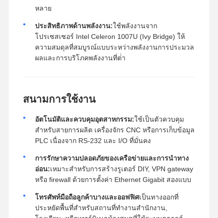
หลาย
ประสิทธิภาพด้านพลังงาน:
ใช้พลังงานจาก
โปรเซสเซอร์ Intel Celeron 1007U (Ivy Bridge) ให้
ความสมดุลที่สมบูรณ์แบบระหว่างพลังงานการประมวล
ผลและการบริโภคพลังงานที่ต่ํา
สนามการใช้งาน
อัตโนมัติและควบคุมอุตสาหกรรม:
ใช้เป็นตัวควบคุม
สําหรับสายการผลิต เครื่องจักร CNC หรือการเก็บข้อมูล
PLC เนื่องจาก RS-232 และ I/O ที่มั่นคง
การรักษาความปลอดภัยของเครือข่ายและการนําทาง
อ่อน:
เหมาะสําหรับการสร้างรูเตอร์ DIY, VPN gateway
หรือ firewall ด้วยการตั้งค่า Ethernet Gigabit สองแบบ
โทรศัพท์มือถือลูกค้าบางและออฟฟิศ
เป็นทางออกที่
ประหยัดพื้นที่สําหรับสถานที่ทํางานสํานักงาน,