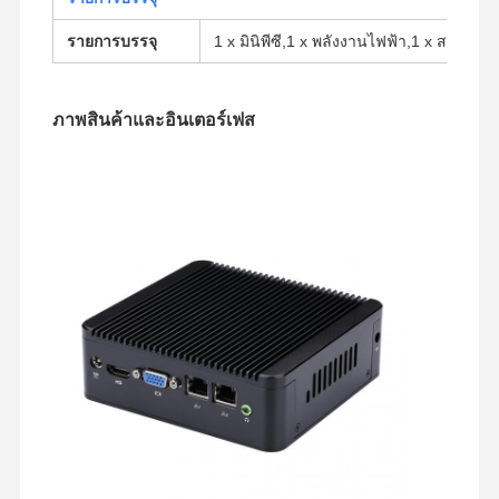
รายการบรรจุ
1 x มินิพีซี,1 x พลังงานไฟฟ้า,1 x สายไฟฟ
ภาพสินค้าและอินเตอร์เฟส