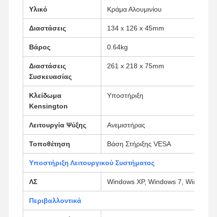
Υλικό
Κράμα Αλουμινίου
Βιομηχανική μητρική πλακέτα
Διαστάσεις
134 x 126 x 45mm
Μητρική πλακέτα firewall
Βάρος
0.64kg
Διαστάσεις
261 x 218 x 75mm
Συσκευασίας
Κλείδωμα
Υποστήριξη
Kensington
Λειτουργία Ψύξης
Ανεμιστήρας
Τοποθέτηση
Βάση Στήριξης VESA
Υποστήριξη Λειτουργικού Συστήματος
ΛΣ
Windows XP, Windows 7, Windows 8
Περιβαλλοντικά