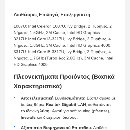
Διαθέσιμες Επιλογές Επεξεργαστή
1007U: Intel Celeron 1007U, Ivy Bridge, 2 Πυρήνες, 2
Νήματα, 1.5GHz, 2M Cache, Intel HD Graphics.
3217U: Intel Core i3-3217U, Ivy Bridge, 2 Πυρήνες, 4
Νήματα, 1.8GHz, 3M Cache, Intel HD Graphics 4000.
3317U: Intel Core i5-3317U, Ivy Bridge, 2 Πυρήνες, 4
Νήματα, 1.7GHz (Turbo έως 2.6GHz), 3M Cache, Intel
HD Graphics 4000.
Πλεονεκτήματα Προϊόντος (Βασικά
Χαρακτηριστικά)
Αποτελεσματική Συνδεσιμότητα:
Εξοπλισμένο με
διπλές θύρες
Realtek Gigabit LAN
, καθιστώντας
το ιδανική λύση υλικού για soft routing (pfsense),
firewalls και διαχείριση δικτύου.
Αξιοπιστία Βιομηχανικού Επιπέδου:
Διαθέτει