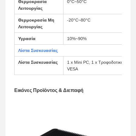
Θερμοκρασία
0°C~50°C
Λειτουργίας
Θερμοκρασία Μη
-20°C~80°C
Λειτουργίας
Υγρασία
10%~90%
Λίστα Συσκευασίας
Λίστα Συσκευασίας
1 x Mini PC, 1 x Τροφοδοτικό, 1 x 
VESA
Εικόνες Προϊόντος & Διεπαφή