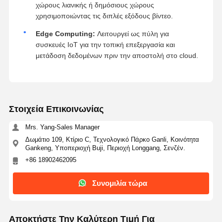
χώρους λιανικής ή δημόσιους χώρους
χρησιμοποιώντας τις διπλές εξόδους βίντεο.
Edge Computing:
Λειτουργεί ως πύλη για
συσκευές IoT για την τοπική επεξεργασία και
μετάδοση δεδομένων πριν την αποστολή στο cloud.
Στοιχεία Επικοινωνίας
Mrs. Yang-Sales Manager
Δωμάτιο 109, Κτίριο C, Τεχνολογικό Πάρκο Ganli, Κοινότητα
Gankeng, Υποπεριοχή Buji, Περιοχή Longgang, Σενζέν.
+86 18902462095
Συνομιλία τώρα
Αποκτήστε Την Καλύτερη Τιμή Για