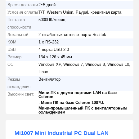
Время доставки
2~5 дней
Условия оплаты
T/T, Western Union, Paypal, кредитная карта
Поставка
5000ПК/месяц
способности
Локальный
2 гигабитных сетевых порта Realtek
КОМ
1 х RS-232
USB
4 порта USB 2.0
Размер
134 х 126 х 45 мм
ОС
Windows XP, Windows 7, Windows 8, Windows 10,
Linux
Режим
Вентилятор
охлаждения
Мини-ПК с двумя портами LAN на базе
Высокий свет:
Celeron
,
,
Мини-ПК на базе Celeron 1007U
Мини-промышленный ПК с вентиляторным
охлаждением
Mi1007 Mini Industrial PC Dual LAN