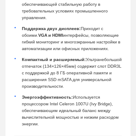
обеспечивающей стабильную работу в
требовательных условиях промышленного
управления.
Поддержка двух дисплеев:
Приходит с
обоими.
VGA и HDMI
интерфейсы, позволяющие
гибкий мониторинг и многоэкранные настройки в
автоматизации или офисных приложениях.
Компактный и расширяемый:
Ультранебольшой
отпечаток (
134
×
126
×
45
мм
) содержит слот DDR3L
с поддержкой до 8 ГБ оперативной памяти и
расширения SSD mSATA для универсальной
производительности.
Энергоэффективность:
Используется
процессором Intel Celeron 1007U (Ivy Bridge),
обеспечивающим идеальный баланс между
вычислительной мощностью и низким расходом
энергии.