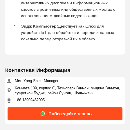
интерактивных дисплеев и информационных
киосков в розничных или общественных местах с
использованием двойных видеовыходов.
Эйдж Компьютер:
Действует как шлюз для
устройств IoT для обработки и передачи данных
локально перед отправкой их в облако.
Контактная Информация
Mrs. Yang-Sales Manager
Комната 109, корпус C, Технопарк Ганьли, община Ганькэн,
субрегион Буджи, район Лунган, Шэньчжэнь.
+86 18902462095
Побеседуйте теперь