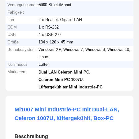
Versorgungsmaterial-
5000 Stück/Monat
Fähigkeit
Lan
2 x Realtek-Gigabit-LAN
COM
1 x RS-232
USB
4 x USB 2.0
Größe
134 x 126 x 45 mm
Betriebssystem
Windows XP, Windows 7, Windows 8, Windows 10,
Linux
Kühlmodus
Lüfter
Markieren:
,
Dual LAN Celeron Mini PC
,
Celeron Mini PC 1007U
Lüftergekühlter Mini Industrie-PC
Mi1007 Mini Industrie-PC mit Dual-LAN,
Celeron 1007U, lüftergekühlt, Box-PC
Beschreibung