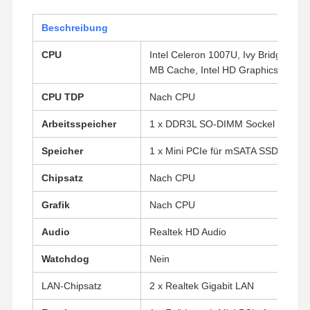
Beschreibung
CPU
Intel Celeron 1007U, Ivy Bridge, 2 K
MB Cache, Intel HD Graphics.
CPU TDP
Nach CPU
Arbeitsspeicher
1 x DDR3L SO-DIMM Sockel (bis zu
Speicher
1 x Mini PCIe für mSATA SSD, 1 x 
Chipsatz
Nach CPU
Grafik
Nach CPU
Audio
Realtek HD Audio
Watchdog
Nein
LAN-Chipsatz
2 x Realtek Gigabit LAN