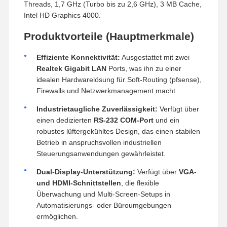
Threads, 1,7 GHz (Turbo bis zu 2,6 GHz), 3 MB Cache,
Intel HD Graphics 4000.
Produktvorteile (Hauptmerkmale)
Effiziente Konnektivität:
Ausgestattet mit zwei
Realtek Gigabit LAN
Ports, was ihn zu einer
idealen Hardwarelösung für Soft-Routing (pfsense),
Firewalls und Netzwerkmanagement macht.
Industrietaugliche Zuverlässigkeit:
Verfügt über
einen dedizierten
RS-232 COM-Port
und ein
robustes lüftergekühltes Design, das einen stabilen
Betrieb in anspruchsvollen industriellen
Steuerungsanwendungen gewährleistet.
Dual-Display-Unterstützung:
Verfügt über
VGA-
und HDMI-Schnittstellen
, die flexible
Überwachung und Multi-Screen-Setups in
Automatisierungs- oder Büroumgebungen
ermöglichen.