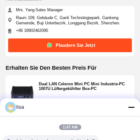
Mrs. Yang-Sales Manager
Raum 109, Gebäude C, Ganli Technologiepark, Gankeng
Gemeinde, Buji Unterbezirk, Longgang Bezirk, Shenzhen.
+86 18902462095
Plaudern Sie Jetzt
Erhalten Sie Den Besten Preis Für
Dual LAN Celeron Mini PC Mini Industrie-PC
1007U Lüftergekühlter Box-PC
lisa
Fortsetzen
1:47 AM
Empfohlene Produkte