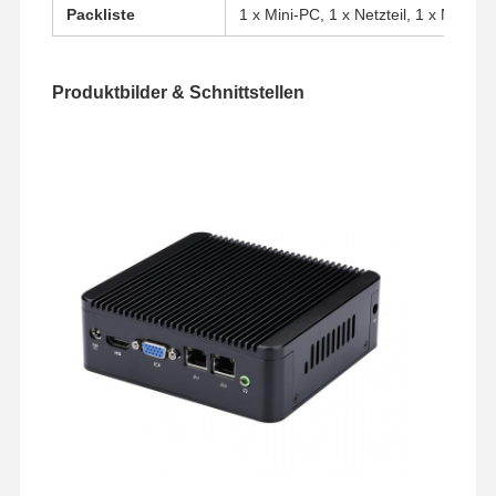
Packliste
1 x Mini-PC, 1 x Netzteil, 1 x Netzk
Produktbilder & Schnittstellen