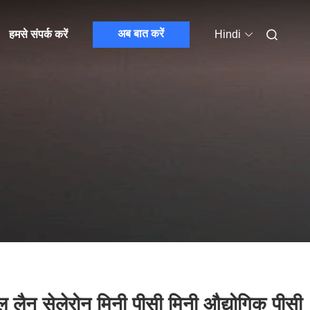
अब बात करें
हमसे संपर्क करें
Hindi
 लैन सेलेरोन मिनी पीसी मिनी औद्योगिक पीसी