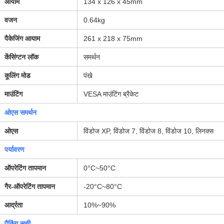
आयाम
134 x 126 x 45mm
वजन
0.64kg
पैकेजिंग आयाम
261 x 218 x 75mm
केंसिंग्टन लॉक
समर्थन
कूलिंग मोड
पंखे
माउंटिंग
VESA माउंटिंग ब्रैकेट
ओएस समर्थन
ओएस
विंडोज XP, विंडोज 7, विंडोज 8, विंडोज 10, लिनक्स
पर्यावरण
ऑपरेटिंग तापमान
0°C~50°C
गैर-ऑपरेटिंग तापमान
-20°C~80°C
आर्द्रता
10%~90%
पैकिंग सूची