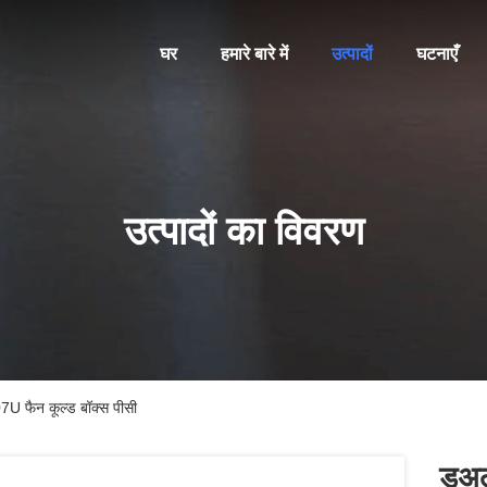
घर
हमारे बारे में
उत्पादों
घटनाएँ
उत्पादों का विवरण
07U फैन कूल्ड बॉक्स पीसी
डुअल