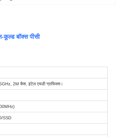
-कूल्ड बॉक्स पीसी
1.5GHz, 2M कैश, इंटेल एचडी ग्राफिक्स।
600MHz)
DD/SSD