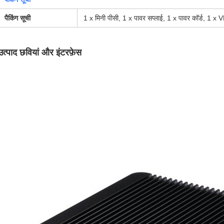
पैकिंग सूची
1 x मिनी पीसी, 1 x पावर सप्लाई, 1 x पावर कॉर्ड, 1 x
उत्पाद छवियां और इंटरफ़ेस