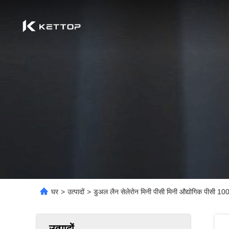
घर
>
उत्पादों
>
डुअल लैन सेलेरोन मिनी पीसी मिनी औद्योगिक पीसी 10
उत्पादों