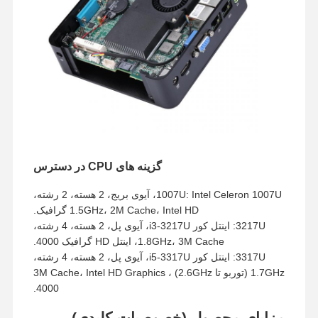
گزینه های CPU در دسترس
1007U: Intel Celeron 1007U، آیوی بریج، 2 هسته، 2 رشته،
1.5GHz، 2M Cache، Intel HD گرافیک.
3217U: اینتل کور i3-3217U، آیوی پل، 2 هسته، 4 رشته،
1.8GHz، 3M Cache، اینتل HD گرافیک 4000.
3317U: اینتل کور i5-3317U، آیوی پل، 2 هسته، 4 رشته،
1.7GHz (توربو تا 2.6GHz) ، 3M Cache، Intel HD Graphics
4000.
مزایای محصول (خصوصیات کلیدی)