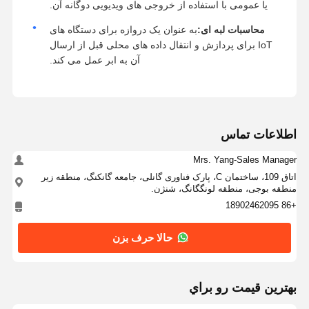
یا عمومی با استفاده از خروجی های ویدیویی دوگانه آن.
محاسبات لبه ای:
به عنوان یک دروازه برای دستگاه های
IoT برای پردازش و انتقال داده های محلی قبل از ارسال
آن به ابر عمل می کند.
اطلاعات تماس
Mrs. Yang-Sales Manager
اتاق 109، ساختمان C، پارک فناوری گانلی، جامعه گانکنگ، منطقه زیر
منطقه بوجی، منطقه لونگگانگ، شنژن.
+86 18902462095
حالا حرف بزن
بهترين قيمت رو براي