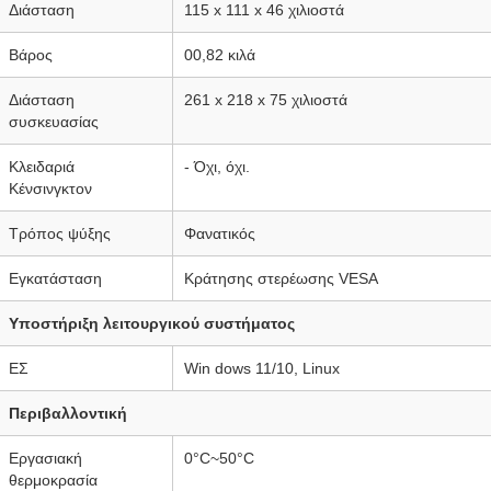
Διάσταση
115 x 111 x 46 χιλιοστά
Βάρος
00,82 κιλά
Διάσταση
261 x 218 x 75 χιλιοστά
συσκευασίας
Κλειδαριά
- Όχι, όχι.
Κένσινγκτον
Τρόπος ψύξης
Φανατικός
Εγκατάσταση
Κράτησης στερέωσης VESA
Υποστήριξη λειτουργικού συστήματος
ΕΣ
Win dows 11/10, Linux
Περιβαλλοντική
Εργασιακή
0°C~50°C
θερμοκρασία