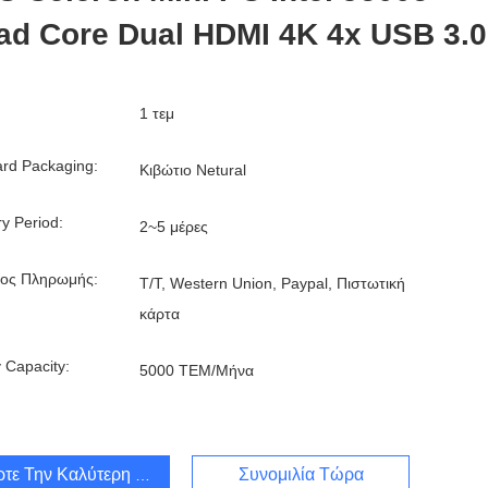
ad Core Dual HDMI 4K 4x USB 3.0
1 τεμ
rd Packaging:
Κιβώτιο Netural
ry Period:
2~5 μέρες
ος Πληρωμής:
T/T, Western Union, Paypal, Πιστωτική
κάρτα
 Capacity:
5000 ΤΕΜ/Μήνα
τε Την Καλύτερη Τιμή
Συνομιλία Τώρα