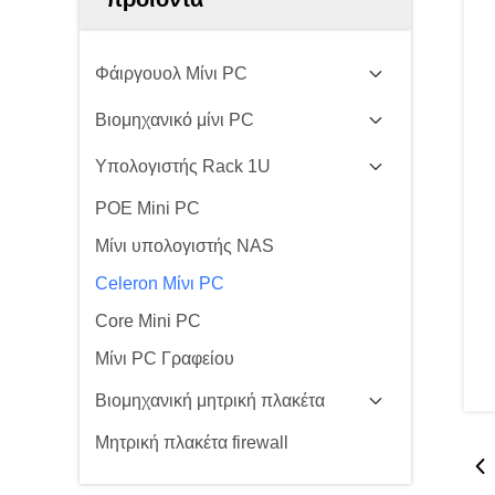
Φάιργουολ Μίνι PC
Βιομηχανικό μίνι PC
Υπολογιστής Rack 1U
POE Mini PC
Μίνι υπολογιστής NAS
Celeron Μίνι PC
Core Mini PC
Μίνι PC Γραφείου
Βιομηχανική μητρική πλακέτα
Μητρική πλακέτα firewall