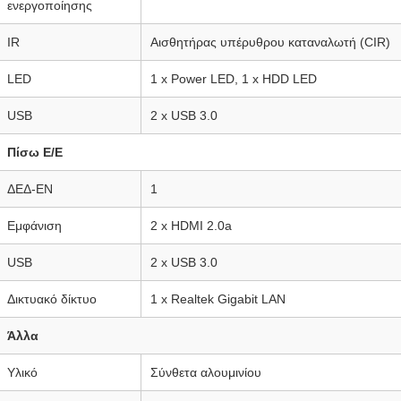
ενεργοποίησης
IR
Αισθητήρας υπέρυθρου καταναλωτή (CIR)
LED
1 x Power LED, 1 x HDD LED
USB
2 x USB 3.0
Πίσω Ε/Ε
ΔΕΔ-ΕΝ
1
Εμφάνιση
2 x HDMI 2.0a
USB
2 x USB 3.0
Δικτυακό δίκτυο
1 x Realtek Gigabit LAN
Άλλα
Υλικό
Σύνθετα αλουμινίου