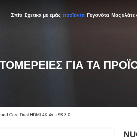
Σπίτι
Σχετικά με εμάς
προϊόντα
Γεγονότα
Μας ελάτε 
ΤΟΜΈΡΕΙΕΣ ΓΙΑ ΤΑ ΠΡΟΪ
Quad Core Dual HDMI 4K 4x USB 3.0
NUC