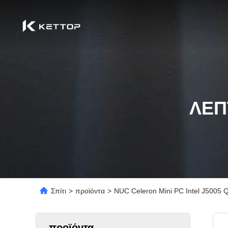
ΛΕΠ
Σπίτι
>
προϊόντα
>
NUC Celeron Mini PC Intel J5005 
προϊόντα