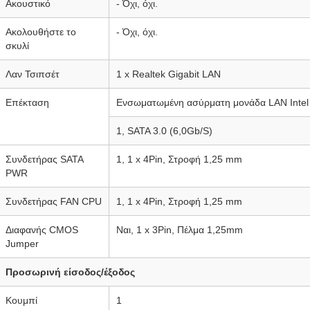
Ακουστικό
- Όχι, όχι.
Ακολουθήστε το
- Όχι, όχι.
σκυλί
Λαν Τσιπσέτ
1 x Realtek Gigabit LAN
Επέκταση
Ενσωματωμένη ασύρματη μονάδα LAN Intel
1, SATA 3.0 (6,0Gb/S)
Συνδετήρας SATA
1, 1 x 4Pin, Στροφή 1,25 mm
PWR
Συνδετήρας FAN CPU
1, 1 x 4Pin, Στροφή 1,25 mm
Διαφανής CMOS
Ναι, 1 x 3Pin, Πέλμα 1,25mm
Jumper
Προσωρινή είσοδος/έξοδος
Κουμπί
1