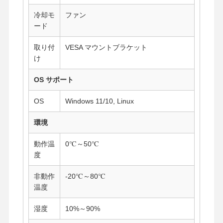
冷却モ
ファン
ード
取り付
VESA マウントブラケット
け
OS サポート
OS
Windows 11/10, Linux
環境
動作温
0℃～50℃
度
非動作
-20℃～80℃
温度
湿度
10%～90%