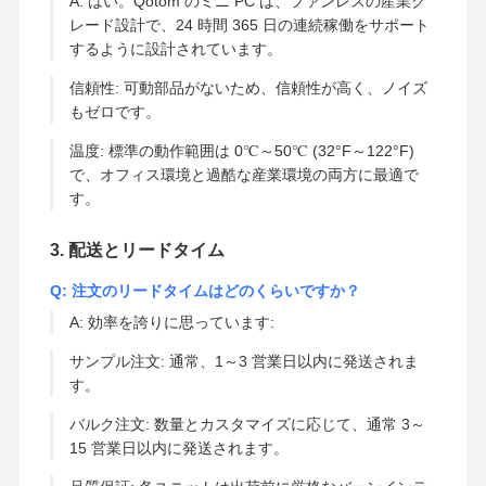
A: はい。Qotom のミニ PC は、ファンレスの産業グ
レード設計で、24 時間 365 日の連続稼働をサポート
するように設計されています。
信頼性: 可動部品がないため、信頼性が高く、ノイズ
もゼロです。
温度: 標準の動作範囲は 0℃～50℃ (32°F～122°F)
で、オフィス環境と過酷な産業環境の両方に最適で
す。
3. 配送とリードタイム
Q: 注文のリードタイムはどのくらいですか？
A: 効率を誇りに思っています:
サンプル注文: 通常、1～3 営業日以内に発送されま
す。
バルク注文: 数量とカスタマイズに応じて、通常 3～
15 営業日以内に発送されます。