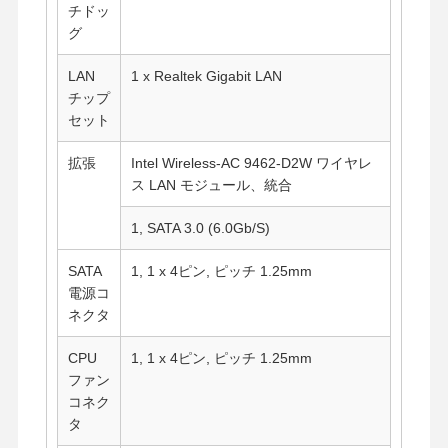
チドッ
グ
LAN
1 x Realtek Gigabit LAN
チップ
セット
拡張
Intel Wireless-AC 9462-D2W ワイヤレ
ス LAN モジュール、統合
1, SATA 3.0 (6.0Gb/S)
SATA
1, 1 x 4ピン, ピッチ 1.25mm
電源コ
ネクタ
CPU
1, 1 x 4ピン, ピッチ 1.25mm
ファン
ホーム
製品
企業情報
会社案内
コネク
タ