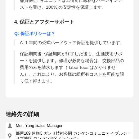
品質保証: 各ユニットは出荷前に厳格なバーンインテ
ストを受け、100% の安定性を保証します。
4. 保証とアフターサポート
Q: 保証ポリシーは？
A: 1 年間の公式ハードウェア保証を提供しています。
保証期間後: 保証期間が終了した後も、生涯技術サポ
ートを提供します。修理が必要な場合は、交換部品の
費用のみを請求します（ labor fees はかかりませ
ん）。これにより、お客様の総所有コストを可能な限
り低く抑えます。
連絡先の詳細
Mrs. Yang-Sales Manager
部屋109 建物C ガンリ技術公園 ガンケンコミュニティ ブルジ・
サブ地区 ロンガン地区 シェンゼン