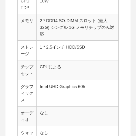
CPU
10W
TDP
メモリ
2 * DDR4 SO-DIMM スロット (最大
32G) シングル 1G メモリチップのみ対
応
ストレ
1 * 2.5インチ HDD/SSD
ージ
チップ
CPUによる
セット
グラフ
Intel UHD Graphics 605
ィック
ス
オーデ
なし
ィオ
ウォッ
なし