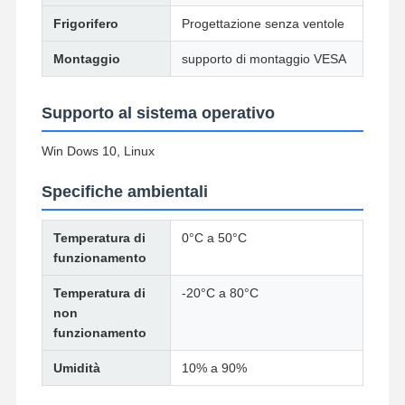
Scheda madre industriale
Frigorifero
Progettazione senza ventole
Scheda madre firewall
Montaggio
supporto di montaggio VESA
Supporto al sistema operativo
Win Dows 10, Linux
Specifiche ambientali
Temperatura di
0°C a 50°C
funzionamento
Temperatura di
-20°C a 80°C
non
funzionamento
Umidità
10% a 90%