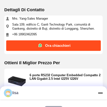
Dettagli Di Contatto
Mrs. Yang-Sales Manager
Sala 109, edificio C, Ganli Technology Park, comunità di
Gankeng, distretto di Buji, distretto di Longgang, Shenzhen.
+86 18902462095
Ora chiacchieri
Ottieni Il Miglior Prezzo Per
6 porte RS232 Computer Embedded Compatto 2
LAN Gigabit 2.5 Intel I225V I226V
lisa
Continua