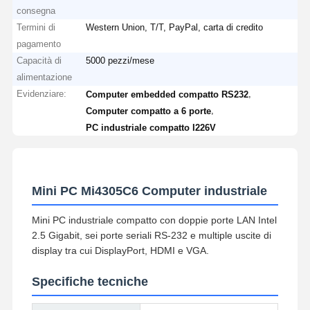
consegna
Termini di
Western Union, T/T, PayPal, carta di credito
pagamento
Capacità di
5000 pezzi/mese
alimentazione
Evidenziare:
,
Computer embedded compatto RS232
,
Computer compatto a 6 porte
PC industriale compatto I226V
Mini PC Mi4305C6 Computer industriale
Mini PC industriale compatto con doppie porte LAN Intel
2.5 Gigabit, sei porte seriali RS-232 e multiple uscite di
display tra cui DisplayPort, HDMI e VGA.
Specifiche tecniche