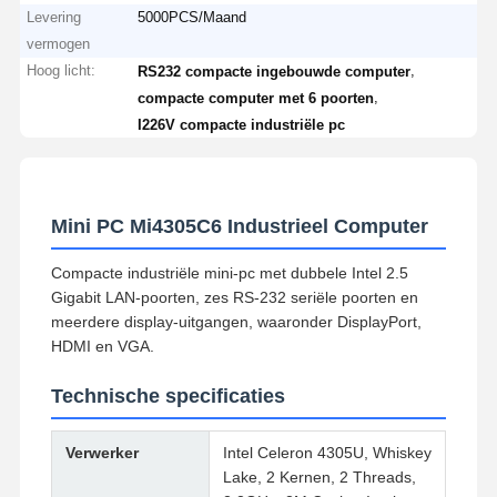
Levering
5000PCS/Maand
vermogen
Hoog licht:
,
RS232 compacte ingebouwde computer
,
compacte computer met 6 poorten
I226V compacte industriële pc
Mini PC Mi4305C6 Industrieel Computer
Compacte industriële mini-pc met dubbele Intel 2.5
Gigabit LAN-poorten, zes RS-232 seriële poorten en
meerdere display-uitgangen, waaronder DisplayPort,
HDMI en VGA.
Technische specificaties
Verwerker
Intel Celeron 4305U, Whiskey
Lake, 2 Kernen, 2 Threads,