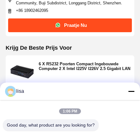
Community, Buji Subdistrict, Longgang District, Shenzhen.
+86 18902462095
Praatje Nu
Krijg De Beste Prijs Voor
6 X RS232 Poorten Compact Ingebouwde
Computer 2 X Intel I225V I226V 2.5 Gigabit LAN
lisa
Doorgaan
1:06 PM
Geadviseerde Producten
Good day, what product are you looking for?