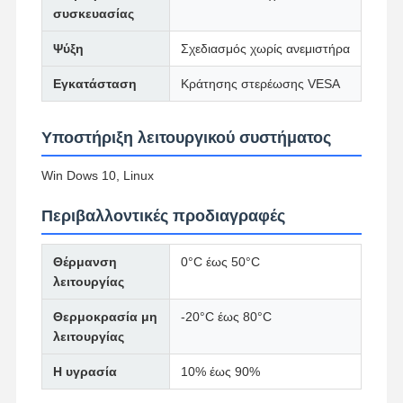
συσκευασίας
Βιομηχανική μητρική πλακέτα
Ψύξη
Σχεδιασμός χωρίς ανεμιστήρα
Μητρική πλακέτα firewall
Εγκατάσταση
Κράτησης στερέωσης VESA
Υποστήριξη λειτουργικού συστήματος
Win Dows 10, Linux
Περιβαλλοντικές προδιαγραφές
Θέρμανση
0°C έως 50°C
λειτουργίας
Θερμοκρασία μη
-20°C έως 80°C
λειτουργίας
Η υγρασία
10% έως 90%