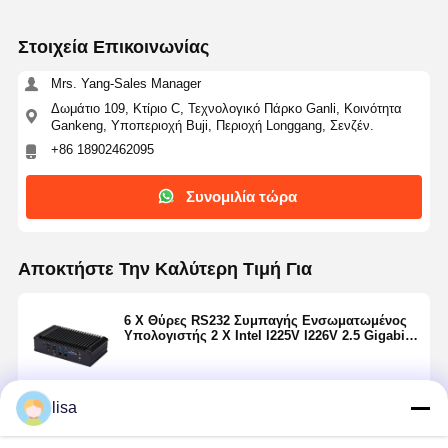
Στοιχεία Επικοινωνίας
Mrs. Yang-Sales Manager
Δωμάτιο 109, Κτίριο C, Τεχνολογικό Πάρκο Ganli, Κοινότητα
Gankeng, Υποπεριοχή Buji, Περιοχή Longgang, Σενζέν.
+86 18902462095
Συνομιλία τώρα
Αποκτήστε Την Καλύτερη Τιμή Για
6 X Θύρες RS232 Συμπαγής Ενσωματωμένος
Υπολογιστής 2 X Intel I225V I226V 2.5 Gigabit
LAN
lisa
Να συνεχίσει