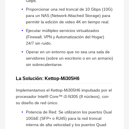
Gbps.
Proporcionar una red troncal de 10 Gbps (10G)
para un NAS (Network Attached Storage) para
permitir la edición de video 4K en tiempo real.
Ejecutar múltiples servicios virtualizados
(Firewall, VPN y Automatización del Hogar)
24/7 sin ruido.
Operar en un entorno que no sea una sala de
servidores (sobre un escritorio o en un armario)
sin sobrecalentarse.
La Solución: Kettop-Mi305H6
Implementamos el Kettop-Mi305H6 impulsado por el
procesador Intel® Core™ i3-N305 (8 núcleos), con
su diseño de red único.
Potencia de Red: Se utilizaron los puertos Dual
10GbE (SFP+ o RJ45) para la red troncal
interna de alta velocidad y los puertos Quad