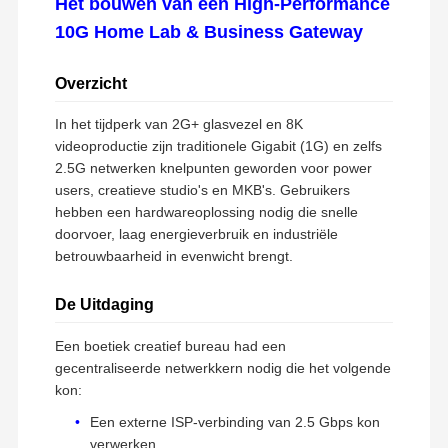
Het bouwen van een High-Performance
10G Home Lab & Business Gateway
Overzicht
In het tijdperk van 2G+ glasvezel en 8K
videoproductie zijn traditionele Gigabit (1G) en zelfs
2.5G netwerken knelpunten geworden voor power
users, creatieve studio's en MKB's. Gebruikers
hebben een hardwareoplossing nodig die snelle
doorvoer, laag energieverbruik en industriële
betrouwbaarheid in evenwicht brengt.
De Uitdaging
Een boetiek creatief bureau had een
gecentraliseerde netwerkkern nodig die het volgende
kon:
Een externe ISP-verbinding van 2.5 Gbps kon
verwerken.