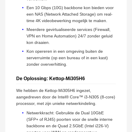
Een 10 Gbps (10G) backbone kon bieden voor
een NAS (Network Attached Storage) om real-
time 4K videobewerking mogelijk te maken.
Meerdere gevirtualiseerde services (Firewall,
VPN en Home Automation) 24/7 zonder geluid
kon draaien.
Kon opereren in een omgeving buiten de
serverruimte (op een bureau of in een kast)
zonder oververhitting.
De Oplossing: Kettop-Mi305H6
We hebben de Kettop-Mi305H6 ingezet,
aangedreven door de Intel® Core™ i3-N305 (8-core)
processor, met zijn unieke netwerkindeling.
Netwerkkracht: Gebruikte de Dual 10GbE
(SFP+ of RJ45) poorten voor de snelle interne
backbone en de Quad 2.5GbE (Intel i226-V)