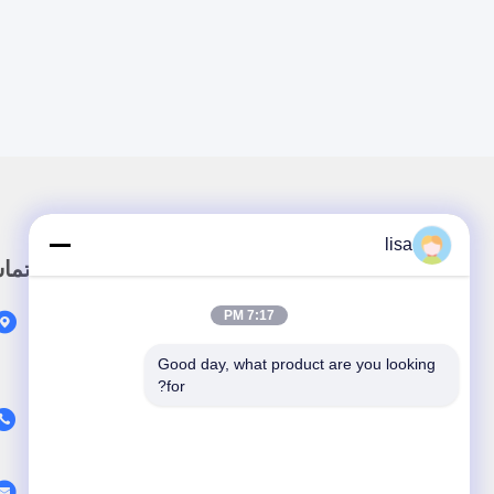
lisa
پيوند سريع
تما
7:17 PM
خونه
محصولات
Good day, what product are you looking 
for?
درباره ما
با ما تماس بگیرید