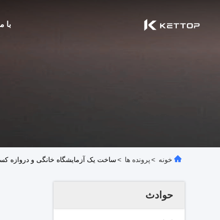
با م
خونه
>
پرونده ها
>
ساخت یک آزمایشگاه خانگی و دروازه کسب و کار 10G با 
حوادث