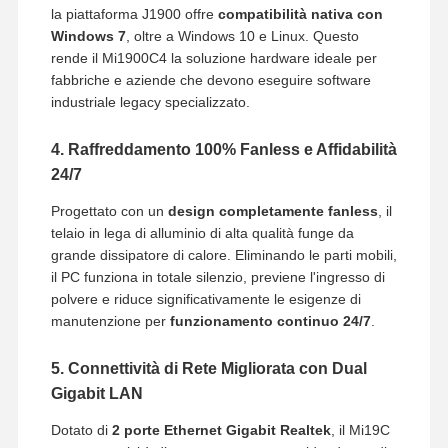
la piattaforma J1900 offre
compatibilità nativa con
Windows 7
, oltre a Windows 10 e Linux. Questo
rende il Mi1900C4 la soluzione hardware ideale per
fabbriche e aziende che devono eseguire software
industriale legacy specializzato.
4. Raffreddamento 100% Fanless e Affidabilità
24/7
Progettato con un
design completamente fanless
, il
telaio in lega di alluminio di alta qualità funge da
grande dissipatore di calore. Eliminando le parti mobili,
il PC funziona in totale silenzio, previene l'ingresso di
polvere e riduce significativamente le esigenze di
manutenzione per
funzionamento continuo 24/7
.
5. Connettività di Rete Migliorata con Dual
Gigabit LAN
Dotato di
2 porte Ethernet Gigabit Realtek
, il Mi19C