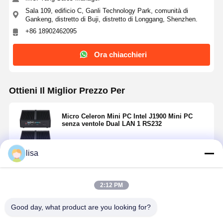
Sala 109, edificio C, Ganli Technology Park, comunità di
Gankeng, distretto di Buji, distretto di Longgang, Shenzhen.
+86 18902462095
Ora chiacchieri
Ottieni Il Miglior Prezzo Per
Micro Celeron Mini PC Intel J1900 Mini PC
senza ventole Dual LAN 1 RS232
lisa
Continua
2:12 PM
Prodotti Raccomandati
Good day, what product are you looking for?