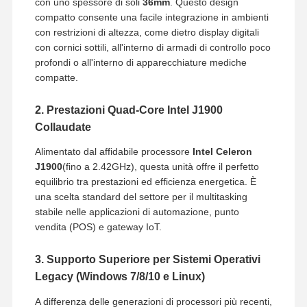
con uno spessore di soli
36mm
. Questo design
compatto consente una facile integrazione in ambienti
con restrizioni di altezza, come dietro display digitali
con cornici sottili, all'interno di armadi di controllo poco
profondi o all'interno di apparecchiature mediche
compatte.
2. Prestazioni Quad-Core Intel J1900
Collaudate
Alimentato dal affidabile processore
Intel Celeron
J1900
(fino a 2.42GHz), questa unità offre il perfetto
equilibrio tra prestazioni ed efficienza energetica. È
una scelta standard del settore per il multitasking
stabile nelle applicazioni di automazione, punto
vendita (POS) e gateway IoT.
3. Supporto Superiore per Sistemi Operativi
Legacy (Windows 7/8/10 e Linux)
A differenza delle generazioni di processori più recenti,