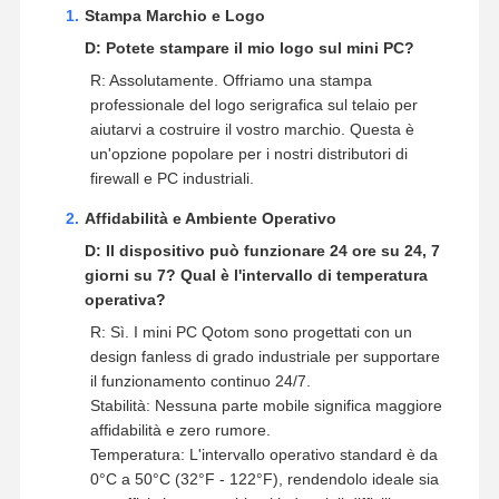
Stampa Marchio e Logo
D: Potete stampare il mio logo sul mini PC?
R: Assolutamente. Offriamo una stampa
professionale del logo serigrafica sul telaio per
aiutarvi a costruire il vostro marchio. Questa è
un'opzione popolare per i nostri distributori di
firewall e PC industriali.
Affidabilità e Ambiente Operativo
D: Il dispositivo può funzionare 24 ore su 24, 7
giorni su 7? Qual è l'intervallo di temperatura
operativa?
R: Sì. I mini PC Qotom sono progettati con un
design fanless di grado industriale per supportare
il funzionamento continuo 24/7.
Stabilità: Nessuna parte mobile significa maggiore
affidabilità e zero rumore.
Temperatura: L'intervallo operativo standard è da
0°C a 50°C (32°F - 122°F), rendendolo ideale sia