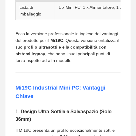
Lista di
1 x Mini PC, 1 x Alimentatore, 1 x Cavo 
imballaggio
Ecco la versione professionale in inglese dei vantaggi
del prodotto per il
Mi19C
. Questa versione enfatizza il
suo
profilo ultrasottile
e la
compatibilità con
sistemi legacy
, che sono i suoi principali punti di
forza rispetto ad altri modelli.
Mi19C Industrial Mini PC: Vantaggi
Chiave
1. Design Ultra-Sottile e Salvaspazio (Solo
36mm)
Il Mi19C presenta un profilo eccezionalmente sottile