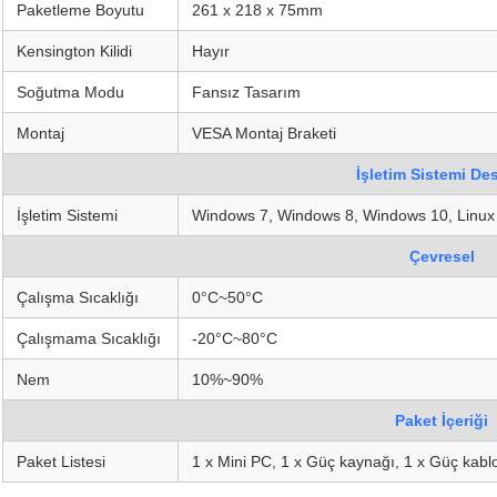
Paketleme Boyutu
261 x 218 x 75mm
Kensington Kilidi
Hayır
Soğutma Modu
Fansız Tasarım
Montaj
VESA Montaj Braketi
İşletim Sistemi De
İşletim Sistemi
Windows 7, Windows 8, Windows 10, Linux
Çevresel
Çalışma Sıcaklığı
0°C~50°C
Çalışmama Sıcaklığı
-20°C~80°C
Nem
10%~90%
Paket İçeriği
Paket Listesi
1 x Mini PC, 1 x Güç kaynağı, 1 x Güç kabl