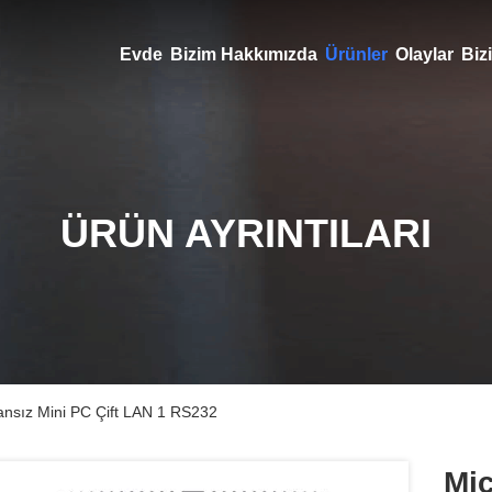
Evde
Bizim Hakkımızda
Ürünler
Olaylar
Bizi
ÜRÜN AYRINTILARI
ansız Mini PC Çift LAN 1 RS232
Mic