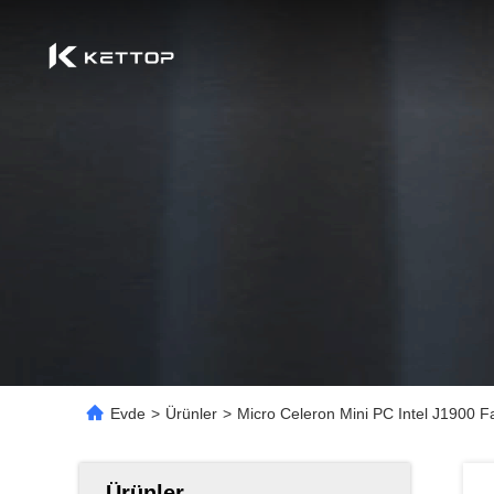
Evde
>
Ürünler
>
Micro Celeron Mini PC Intel J1900 F
Ürünler