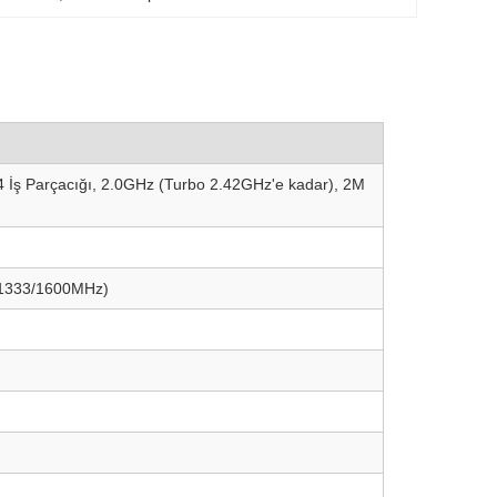
, 4 İş Parçacığı, 2.0GHz (Turbo 2.42GHz'e kadar), 2M
 1333/1600MHz)