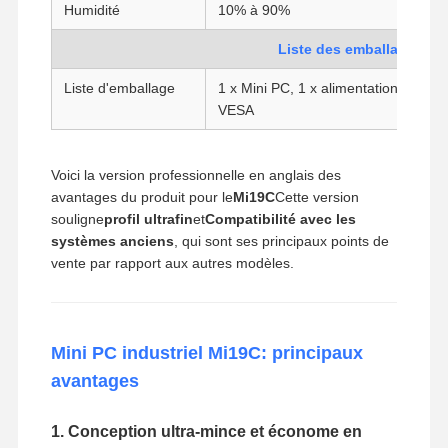
Humidité
10% à 90%
Liste des emballages
Liste d'emballage
1 x Mini PC, 1 x alimentation électriq
VESA
Voici la version professionnelle en anglais des
avantages du produit pour le
Mi19C
Cette version
souligne
profil ultrafin
et
Compatibilité avec les
systèmes anciens
, qui sont ses principaux points de
vente par rapport aux autres modèles.
Mini PC industriel Mi19C: principaux
avantages
1. Conception ultra-mince et économe en