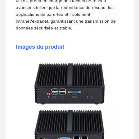
Mi19C prend en charge des tâches de réseau
avancées telles que la redondance du réseau, les
applications de pare-feu et l'isolement
intranet/extranet, garantissant une transmission de
données sécurisée et stable.
Images du produit