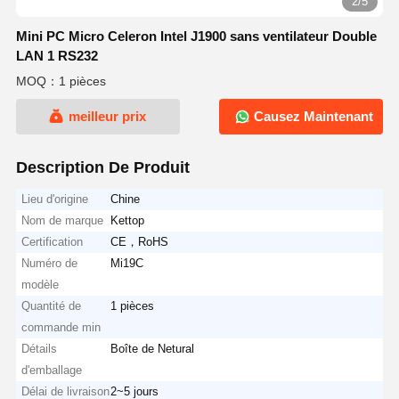
2/5
Mini PC Micro Celeron Intel J1900 sans ventilateur Double
LAN 1 RS232
MOQ：1 pièces
meilleur prix
Causez Maintenant
Description De Produit
Lieu d'origine
Chine
Nom de marque
Kettop
Certification
CE，RoHS
Numéro de
Mi19C
modèle
Quantité de
1 pièces
commande min
Détails
Boîte de Netural
d'emballage
Délai de livraison
2~5 jours