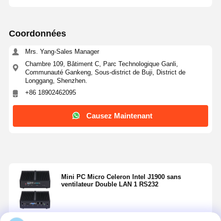
Coordonnées
Mrs. Yang-Sales Manager
Chambre 109, Bâtiment C, Parc Technologique Ganli,
Communauté Gankeng, Sous-district de Buji, District de
Longgang, Shenzhen.
+86 18902462095
Causez Maintenant
Mini PC Micro Celeron Intel J1900 sans
ventilateur Double LAN 1 RS232