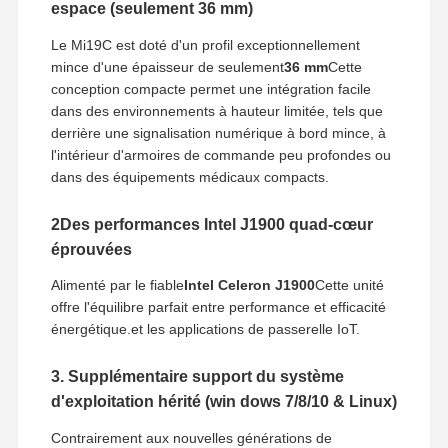
espace (seulement 36 mm)
Le Mi19C est doté d'un profil exceptionnellement
mince d'une épaisseur de seulement
36 mm
Cette
conception compacte permet une intégration facile
dans des environnements à hauteur limitée, tels que
derrière une signalisation numérique à bord mince, à
l'intérieur d'armoires de commande peu profondes ou
dans des équipements médicaux compacts.
2Des performances Intel J1900 quad-cœur
éprouvées
Alimenté par le fiable
Intel Celeron J1900
Cette unité
offre l'équilibre parfait entre performance et efficacité
énergétique.et les applications de passerelle IoT.
3. Supplémentaire support du système
d'exploitation hérité (win dows 7/8/10 & Linux)
Contrairement aux nouvelles générations de