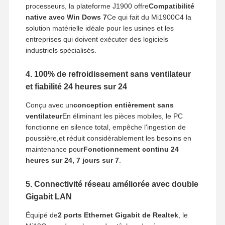
processeurs, la plateforme J1900 offre
Compatibilité
native avec Win Dows 7
Ce qui fait du Mi1900C4 la
solution matérielle idéale pour les usines et les
entreprises qui doivent exécuter des logiciels
industriels spécialisés.
4. 100% de refroidissement sans ventilateur
et fiabilité 24 heures sur 24
Conçu avec un
conception entièrement sans
ventilateur
En éliminant les pièces mobiles, le PC
fonctionne en silence total, empêche l'ingestion de
poussière,et réduit considérablement les besoins en
maintenance pour
Fonctionnement continu 24
heures sur 24, 7 jours sur 7
.
5. Connectivité réseau améliorée avec double
Gigabit LAN
Équipé de
2 ports Ethernet Gigabit de Realtek
, le