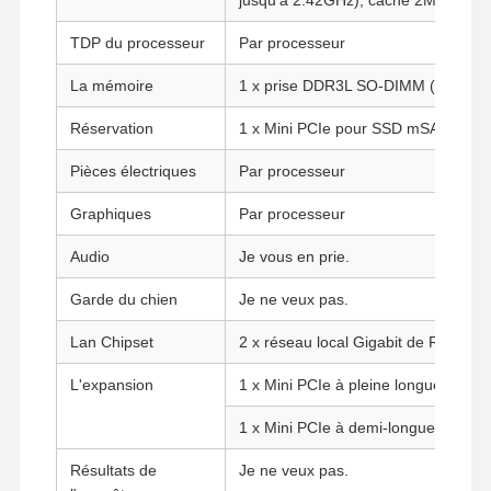
TDP du processeur
Par processeur
La mémoire
1 x prise DDR3L SO-DIMM ((jusqu'
Réservation
1 x Mini PCIe pour SSD mSATA
Pièces électriques
Par processeur
Graphiques
Par processeur
Audio
Je vous en prie.
Garde du chien
Je ne veux pas.
Lan Chipset
2 x réseau local Gigabit de Realtek
L'expansion
1 x Mini PCIe à pleine longueur po
1 x Mini PCIe à demi-longueur pour 
Résultats de
Je ne veux pas.