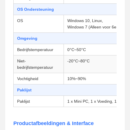
Industrieel moederbord
OS Ondersteuning
Firewall-moederbord
OS
Windows 10, Linux,
Windows 7 (Alleen voor 6e Genera
Omgeving
Bedrijfstemperatuur
0°C~50°C
Niet-
-20°C~80°C
bedrijfstemperatuur
Vochtigheid
10%~90%
Paklijst
Paklijst
1 x Mini PC, 1 x Voeding, 1 x Net
Productafbeeldingen & Interface