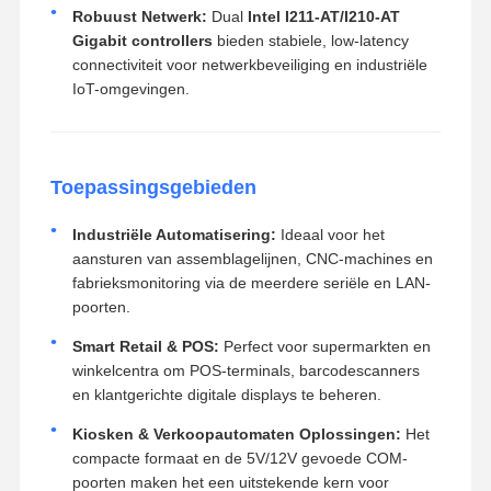
Robuust Netwerk:
Dual
Intel I211-AT/I210-AT
Gigabit controllers
bieden stabiele, low-latency
connectiviteit voor netwerkbeveiliging en industriële
IoT-omgevingen.
Toepassingsgebieden
Industriële Automatisering:
Ideaal voor het
aansturen van assemblagelijnen, CNC-machines en
fabrieksmonitoring via de meerdere seriële en LAN-
poorten.
Smart Retail & POS:
Perfect voor supermarkten en
winkelcentra om POS-terminals, barcodescanners
en klantgerichte digitale displays te beheren.
Kiosken & Verkoopautomaten Oplossingen:
Het
compacte formaat en de 5V/12V gevoede COM-
poorten maken het een uitstekende kern voor