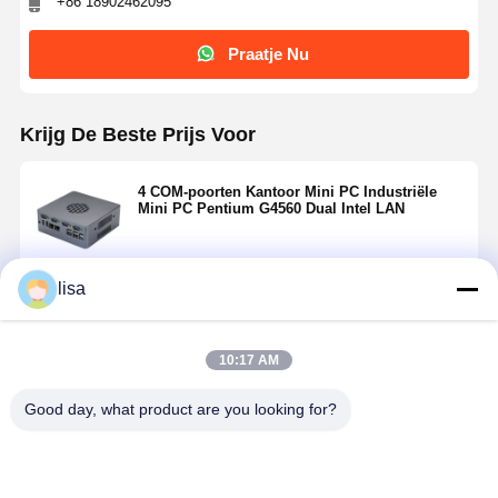
+86 18902462095
Praatje Nu
Krijg De Beste Prijs Voor
4 COM-poorten Kantoor Mini PC Industriële
Mini PC Pentium G4560 Dual Intel LAN
lisa
Doorgaan
10:17 AM
Geadviseerde Producten
Good day, what product are you looking for?