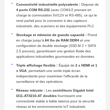
Connectivité industrielle polyvalente :
Dispose de
4 ports COM RS-232
(avec COM1/2 prenant en
charge la commutation 5V/12V et RS-485), ce qui le
rend parfait pour la connexion à des capteurs
industriels, des scanners et des équipements PLC.
Stockage et mémoire de grande capacité :
Prend
en charge jusqu'à
64 Go de RAM DDR4
et une
configuration de double stockage (SSD M.2 + SATA
2,5 pouces), garantissant une gestion fluide des
applications industrielles gourmandes en données.
Triple affichage flexible :
Équipé de
2 x HDMI et 1
x VGA
, permettant une sortie triple écran
indépendante pour maximiser l'efficacité de la
surveillance et des opérations.
Réseau robuste :
Les
contrôleurs Gigabit Intel
I211-AT/I210-AT doubles
fournissent une
connectivité stable à faible latence pour la sécurité
réseau et les environnements IoT industriels.