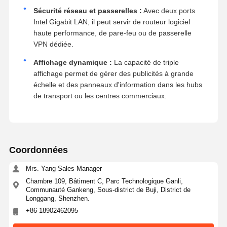
Sécurité réseau et passerelles :
Avec deux ports
Intel Gigabit LAN, il peut servir de routeur logiciel
haute performance, de pare-feu ou de passerelle
VPN dédiée.
Affichage dynamique :
La capacité de triple
affichage permet de gérer des publicités à grande
échelle et des panneaux d'information dans les hubs
de transport ou les centres commerciaux.
Coordonnées
Mrs. Yang-Sales Manager
Chambre 109, Bâtiment C, Parc Technologique Ganli,
Communauté Gankeng, Sous-district de Buji, District de
Longgang, Shenzhen.
+86 18902462095