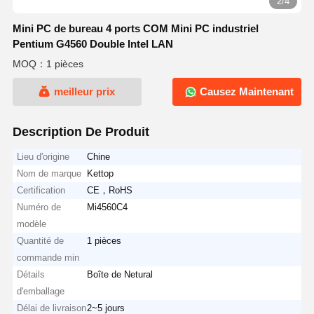
2/4
Mini PC de bureau 4 ports COM Mini PC industriel
Pentium G4560 Double Intel LAN
MOQ：1 pièces
meilleur prix
Causez Maintenant
Description De Produit
Lieu d'origine
Chine
Nom de marque
Kettop
Certification
CE，RoHS
Numéro de
Mi4560C4
modèle
Quantité de
1 pièces
commande min
Détails
Boîte de Netural
d'emballage
Délai de livraison
2~5 jours