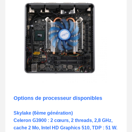
Options de processeur disponibles
Skylake (6ème génération)
Celeron G3900 : 2 cœurs, 2 threads, 2,8 GHz,
cache 2 Mo, Intel HD Graphics 510, TDP : 51 W.