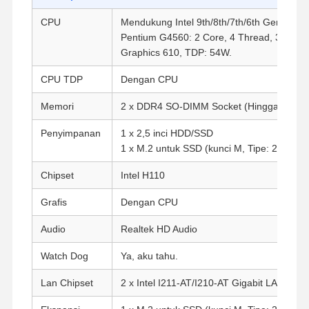
CPU
Mendukung Intel 9th/8th/7th/6th Gen Proc
Pentium G4560: 2 Core, 4 Thread, 3.5GHz
Graphics 610, TDP: 54W.
CPU TDP
Dengan CPU
Memori
2 x DDR4 SO-DIMM Socket (Hingga 64G,
Penyimpanan
1 x 2,5 inci HDD/SSD
1 x M.2 untuk SSD (kunci M, Tipe: 2280)
Chipset
Intel H110
Grafis
Dengan CPU
Audio
Realtek HD Audio
Watch Dog
Ya, aku tahu.
Lan Chipset
2 x Intel I211-AT/I210-AT Gigabit LAN