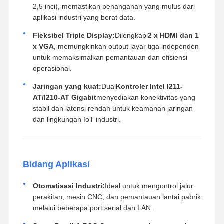
2,5 inci), memastikan penanganan yang mulus dari
aplikasi industri yang berat data.
Fleksibel Triple Display:
Dilengkapi
2 x HDMI dan 1
x VGA
, memungkinkan output layar tiga independen
untuk memaksimalkan pemantauan dan efisiensi
operasional.
Jaringan yang kuat:
Dual
Kontroler Intel I211-
AT/I210-AT Gigabit
menyediakan konektivitas yang
stabil dan latensi rendah untuk keamanan jaringan
dan lingkungan IoT industri.
Bidang Aplikasi
Otomatisasi Industri:
Ideal untuk mengontrol jalur
perakitan, mesin CNC, dan pemantauan lantai pabrik
melalui beberapa port serial dan LAN.