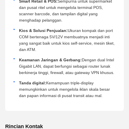
Smart Retail & POS:
Sempurna untuk supermarket
dan pusat ritel untuk mengelola terminal POS,
scanner barcode, dan tampilan digital yang
menghadap pelanggan.
Kios & Solusi Penjualan:
Ukuran kompak dan port
COM bertenaga 5V/12V membuatnya menjadi inti
yang sangat baik untuk kios self-service, mesin tiket,
dan ATM.
Keamanan Jaringan & Gerbang:
Dengan dual Intel
Gigabit LAN, dapat berfungsi sebagai router lunak
berkinerja tinggi, firewall, atau gateway VPN khusus.
Tanda digital:
Kemampuan triple-display
memungkinkan untuk mengelola iklan skala besar
dan papan informasi di pusat transit atau mal.
Rincian Kontak