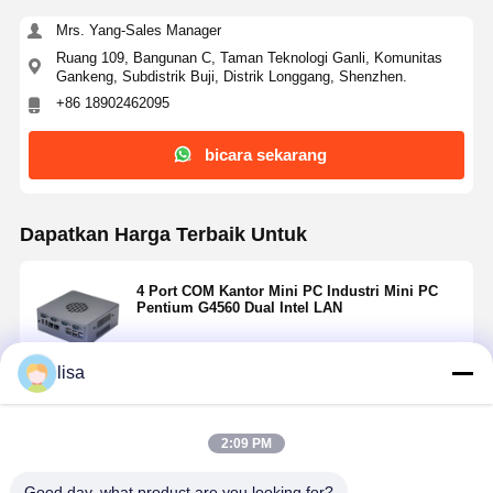
Mrs. Yang-Sales Manager
Ruang 109, Bangunan C, Taman Teknologi Ganli, Komunitas
Gankeng, Subdistrik Buji, Distrik Longgang, Shenzhen.
+86 18902462095
bicara sekarang
Dapatkan Harga Terbaik Untuk
4 Port COM Kantor Mini PC Industri Mini PC
Pentium G4560 Dual Intel LAN
lisa
Terus
2:09 PM
Rekomendasi Produk
Good day, what product are you looking for?