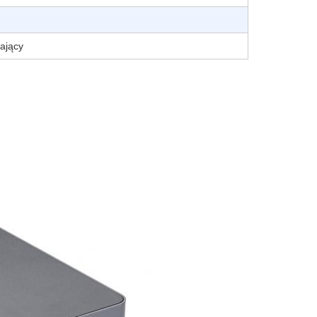
lający