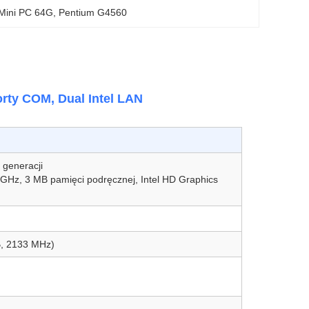
Mini PC 64G
, 
Pentium G4560
rty COM, Dual Intel LAN
. generacji
5 GHz, 3 MB pamięci podręcznej, Intel HD Graphics
, 2133 MHz)