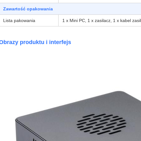
Zawartość opakowania
Lista pakowania
1 x Mini PC, 1 x zasilacz, 1 x kabel zasi
Obrazy produktu i interfejs