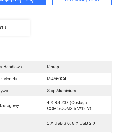
ktu
a Handlowa
Kettop
r Modelu
Mi4560C4
zywo:
Stop Aluminium
4 X RS-232 (obsługa 
Szeregowy:
COM1/COM2 5 V/12 V)
1 X USB 3.0, 5 X USB 2.0