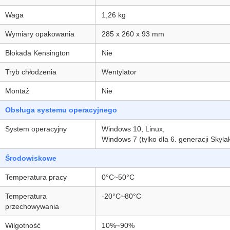
Waga
1,26 kg
Wymiary opakowania
285 x 260 x 93 mm
Blokada Kensington
Nie
Tryb chłodzenia
Wentylator
Montaż
Nie
Obsługa systemu operacyjnego
System operacyjny
Windows 10, Linux,
Windows 7 (tylko dla 6. generacji Skyla
Środowiskowe
Temperatura pracy
0°C~50°C
Temperatura
-20°C~80°C
przechowywania
Wilgotność
10%~90%