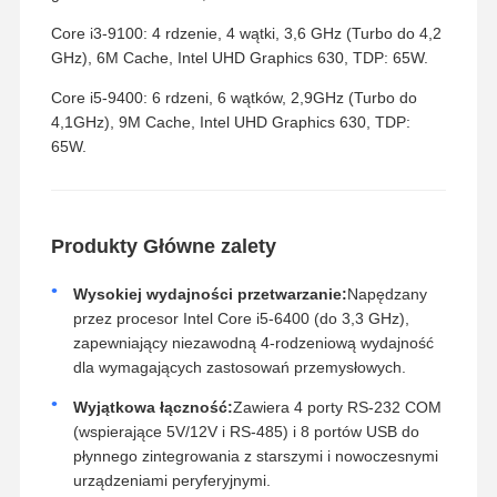
Core i3-9100: 4 rdzenie, 4 wątki, 3,6 GHz (Turbo do 4,2
GHz), 6M Cache, Intel UHD Graphics 630, TDP: 65W.
Core i5-9400: 6 rdzeni, 6 wątków, 2,9GHz (Turbo do
4,1GHz), 9M Cache, Intel UHD Graphics 630, TDP:
65W.
Produkty Główne zalety
Wysokiej wydajności przetwarzanie:
Napędzany
przez procesor Intel Core i5-6400 (do 3,3 GHz),
zapewniający niezawodną 4-rodzeniową wydajność
dla wymagających zastosowań przemysłowych.
Wyjątkowa łączność:
Zawiera 4 porty RS-232 COM
(wspierające 5V/12V i RS-485) i 8 portów USB do
płynnego zintegrowania z starszymi i nowoczesnymi
urządzeniami peryferyjnymi.