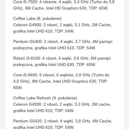
Core i5-7500: 4 rdzenie, 4 wątki, 3,4 GHz (Turbo do 3,8
GHz), 6M Cache, Intel HD Graphics 630, TDP: 65W.
Coffee Lake (8. pokolenie)
Celeron G4900: 2 rdzeń, 2 wątki, 3.1 GHz, 2M Cache,
grafika Intel UHD 610, TDP: 54W.
Pentium G5400: 2 rdzeń, 4 wątki, 3,7 GHz, 4M pamięć
podręczna, grafika Intel UHD 610, TDP: 54W.
Rdzeń i3-8100: 4 rdzeń, 4 wątki, 3,6 GHz, 6M pamięć
podręczna, grafika Intel UHD 630, TDP: 65W.
Core i5-8400: 6 rdzeni, 6 wątków, 2,8 GHz (Turbo do
4,0 GHz), 9M Cache, Intel UHD Graphics 630, TDP:
65W.
Coffee Lake Refresh (9. pokolenie)
Celeron G4930: 2 rdzeń, 2 wątki, 3.2 GHz, 2M cache,
grafika Intel UHD 610, TDP: 54W.
Pentium G5420: 2 rdzeń, 4 wątki, 3,8 GHz, 4M Cache,
grafika Intel UHD 610, TDP: 54W.