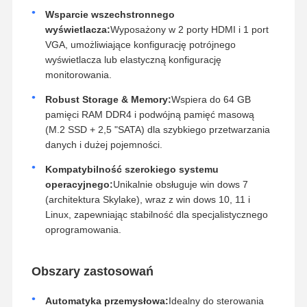
Wsparcie wszechstronnego
wyświetlacza:
Wyposażony w 2 porty HDMI i 1 port
VGA, umożliwiające konfigurację potrójnego
wyświetlacza lub elastyczną konfigurację
monitorowania.
Robust Storage & Memory:
Wspiera do 64 GB
pamięci RAM DDR4 i podwójną pamięć masową
(M.2 SSD + 2,5 "SATA) dla szybkiego przetwarzania
danych i dużej pojemności.
Kompatybilność szerokiego systemu
operacyjnego:
Unikalnie obsługuje win dows 7
(architektura Skylake), wraz z win dows 10, 11 i
Linux, zapewniając stabilność dla specjalistycznego
oprogramowania.
Obszary zastosowań
Automatyka przemysłowa:
Idealny do sterowania