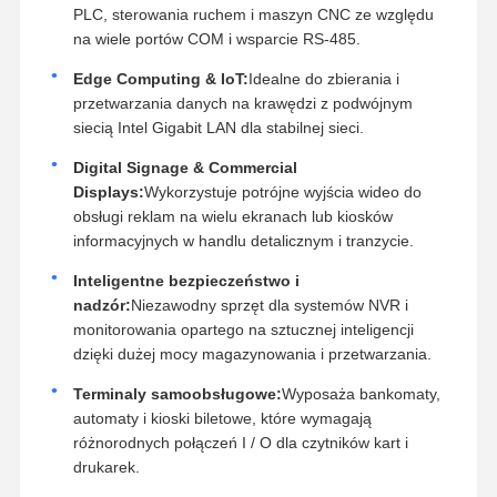
PLC, sterowania ruchem i maszyn CNC ze względu
na wiele portów COM i wsparcie RS-485.
Edge Computing & IoT:
Idealne do zbierania i
przetwarzania danych na krawędzi z podwójnym
siecią Intel Gigabit LAN dla stabilnej sieci.
Digital Signage & Commercial
Displays:
Wykorzystuje potrójne wyjścia wideo do
obsługi reklam na wielu ekranach lub kiosków
informacyjnych w handlu detalicznym i tranzycie.
Inteligentne bezpieczeństwo i
nadzór:
Niezawodny sprzęt dla systemów NVR i
monitorowania opartego na sztucznej inteligencji
dzięki dużej mocy magazynowania i przetwarzania.
Terminaly samoobsługowe:
Wyposaża bankomaty,
automaty i kioski biletowe, które wymagają
różnorodnych połączeń I / O dla czytników kart i
drukarek.